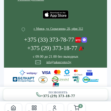
г. Минск, ул. Скрыганова, 2Б, офис 312
+375 (33) 373-78-77
+375 (29) 373-18-77
с 09.00 до 21.00 без выходных
info@zakazcvetov.by
ПОЗВОНИТЬ
+375 (29) 373-18-77
0