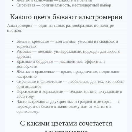
Жёлтая и оранжевая — радость и позитив
Сиреневая — оригинальность, нестандартный выбор
Какого цвета бывают альстромерии
Альстромерия — один из самых разнообразных по палитре
цветков:
Белые и кремовые — элегантные, уместны на свадьбах и
торжествах
Розовые — нежные, универсальные, подходят для любого
адресата
Красные и бордовые — насыщенные, эффектны в
монобукете
Жёлтые и оранжевые — яркие, праздничные, поднимают
настроение
Сиреневые и фиолетовые — необычные, для тех, кто любит
оригинальное
Персиковые и коралловые — тёплые, мягкие, актуальные в
2025 году
Часто встречаются двухцветные и градиентные сорта — с
переходом от белого к малиновому или от жёлтого к
оранжевому.
С какими цветами сочетается
альстромерия