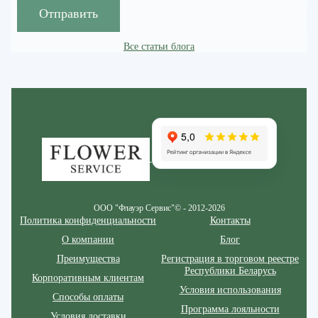
Отправить
Все статьи блога
Zakazcvetov.by
ООО "Флауэр Сервис"© - 2012-2026
Политика конфиденциальности
Контакты
О компании
Блог
Преимущества
Регистрация в торговом реестре
Республики Беларусь
Корпоративным клиентам
Условия использования
Способы оплаты
Программа лояльности
Условия доставки