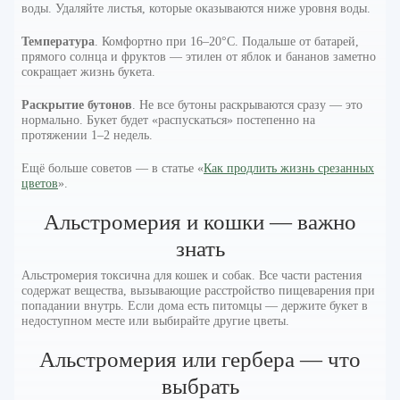
воды. Удаляйте листья, которые оказываются ниже уровня воды.
Температура
. Комфортно при 16–20°C. Подальше от батарей,
прямого солнца и фруктов — этилен от яблок и бананов заметно
сокращает жизнь букета.
Раскрытие бутонов
. Не все бутоны раскрываются сразу — это
нормально. Букет будет «распускаться» постепенно на
протяжении 1–2 недель.
Ещё больше советов — в статье «
Как продлить жизнь срезанных
цветов
».
Альстромерия и кошки — важно
знать
Альстромерия токсична для кошек и собак. Все части растения
содержат вещества, вызывающие расстройство пищеварения при
попадании внутрь. Если дома есть питомцы — держите букет в
недоступном месте или выбирайте другие цветы.
Альстромерия или гербера — что
выбрать