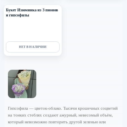
Букет Изюминка из 3 пионов
и гипсофилы
НЕТ В НАЛИЧИИ
Гипсофила — цветок-облако. Тысячи крошечных соцветий
на тонких стеблях создают ажурный, невесомый объём,
который невозможно повторить другой зеленью или