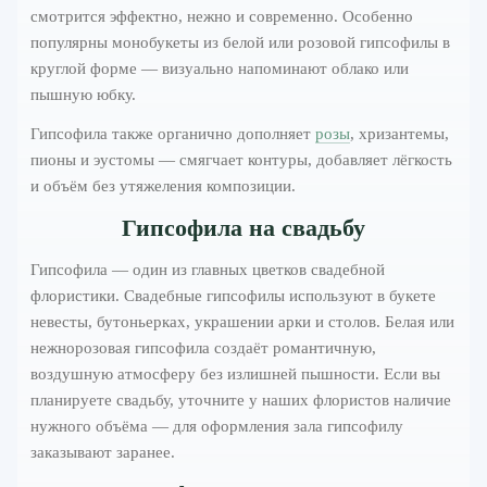
смотрится эффектно, нежно и современно. Особенно
популярны монобукеты из белой или розовой гипсофилы в
круглой форме — визуально напоминают облако или
пышную юбку.
Гипсофила также органично дополняет
розы
, хризантемы,
пионы и эустомы — смягчает контуры, добавляет лёгкость
и объём без утяжеления композиции.
Гипсофила на свадьбу
Гипсофила — один из главных цветков свадебной
флористики. Свадебные гипсофилы используют в букете
невесты, бутоньерках, украшении арки и столов. Белая или
нежнорозовая гипсофила создаёт романтичную,
воздушную атмосферу без излишней пышности. Если вы
планируете свадьбу, уточните у наших флористов наличие
нужного объёма — для оформления зала гипсофилу
заказывают заранее.