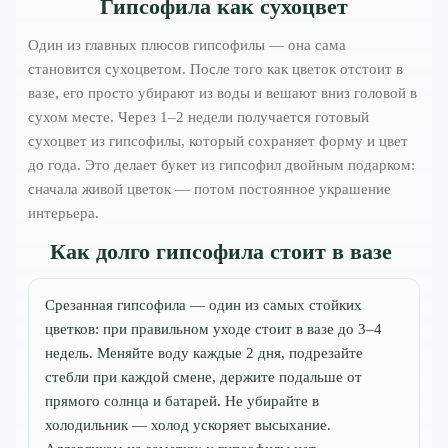
Гипсофила как сухоцвет
Один из главных плюсов гипсофилы — она сама
становится сухоцветом. После того как цветок отстоит в
вазе, его просто убирают из воды и вешают вниз головой в
сухом месте. Через 1–2 недели получается готовый
сухоцвет из гипсофилы, который сохраняет форму и цвет
до года. Это делает букет из гипсофил двойным подарком:
сначала живой цветок — потом постоянное украшение
интерьера.
Как долго гипсофила стоит в вазе
Срезанная гипсофила — один из самых стойких
цветков: при правильном уходе стоит в вазе до 3–4
недель. Меняйте воду каждые 2 дня, подрезайте
стебли при каждой смене, держите подальше от
прямого солнца и батарей. Не убирайте в
холодильник — холод ускоряет высыхание.