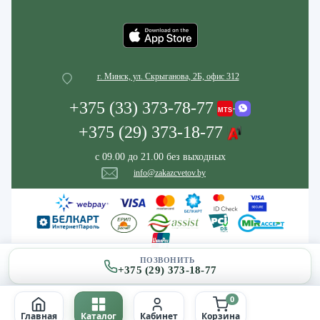
г. Минск, ул. Скрыганова, 2Б, офис 312
+375 (33) 373-78-77
+375 (29) 373-18-77
с 09.00 до 21.00 без выходных
info@zakazcvetov.by
ПОЗВОНИТЬ
+375 (29) 373-18-77
0
Главная
Каталог
Кабинет
Корзина