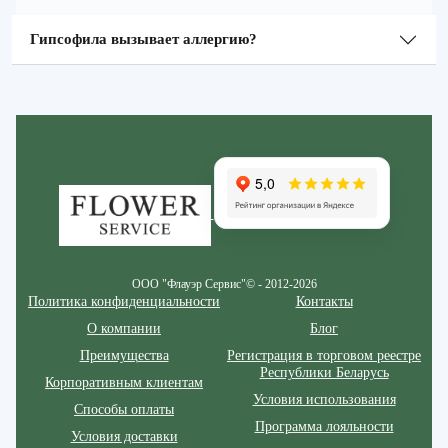
Гипсофила вызывает аллергию?
Zakazcvetov.by
ООО "Флауэр Сервис"© - 2012-2026
Политика конфиденциальности
Контакты
О компании
Блог
Преимущества
Регистрация в торговом реестре
Республики Беларусь
Корпоративным клиентам
Условия использования
Способы оплаты
Программа лояльности
Условия доставки