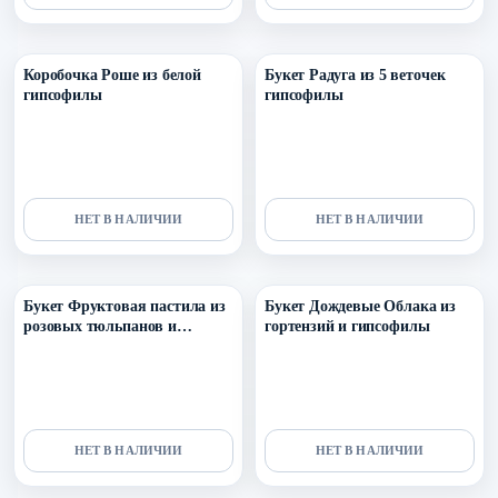
Уточнить поступление в ТГ
Уточнить поступление в ТГ
Коробочка Роше из белой
Букет Радуга из 5 веточек
гипсофилы
гипсофилы
НЕТ В НАЛИЧИИ
НЕТ В НАЛИЧИИ
Уточнить поступление в ТГ
Уточнить поступление в ТГ
Букет Фруктовая пастила из
Букет Дождевые Облака из
розовых тюльпанов и
гортензий и гипсофилы
гипсофилы
НЕТ В НАЛИЧИИ
НЕТ В НАЛИЧИИ
Уточнить поступление в ТГ