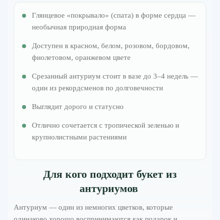
Глянцевое «покрывало» (спата) в форме сердца —
необычная природная форма
Доступен в красном, белом, розовом, бордовом,
фиолетовом, оранжевом цвете
Срезанный антуриум стоит в вазе до 3–4 недель —
один из рекордсменов по долговечности
Выглядит дорого и статусно
Отлично сочетается с тропической зеленью и
крупнолистными растениями
Для кого подходит букет из
антуриумов
Антуриум — один из немногих цветков, которые
одинаково хорошо воспринимаются как подарок и