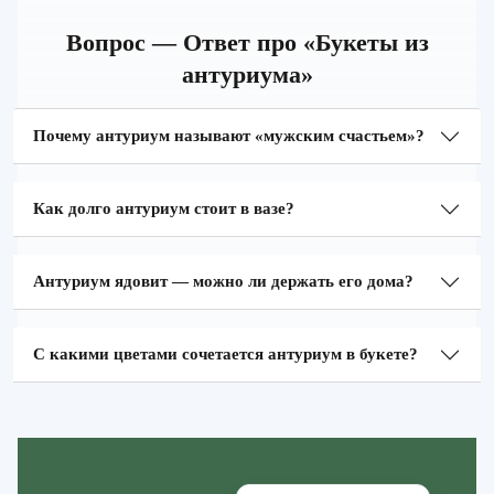
Вопрос — Ответ про «Букеты из
антуриума»
Почему антуриум называют «мужским счастьем»?
Как долго антуриум стоит в вазе?
Антуриум ядовит — можно ли держать его дома?
С какими цветами сочетается антуриум в букете?
Zakazcvetov.by