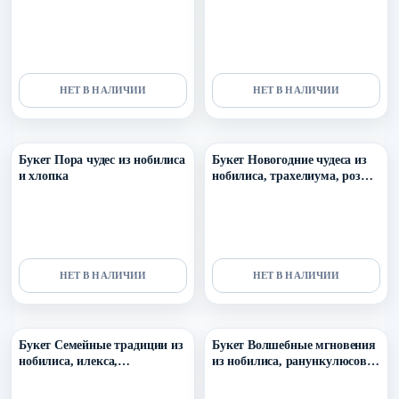
НЕТ В НАЛИЧИИ
НЕТ В НАЛИЧИИ
Уточнить поступление в ТГ
Уточнить поступление в ТГ
Букет Пора чудес из нобилиса
Букет Новогодние чудеса из
и хлопка
нобилиса, трахелиума, розы,
альстромерии и диантуса
НЕТ В НАЛИЧИИ
НЕТ В НАЛИЧИИ
Уточнить поступление в ТГ
Уточнить поступление в ТГ
Букет Семейные традиции из
Букет Волшебные мгновения
нобилиса, илекса,
из нобилиса, ранункулюсов,
амариллиса и розы сорта
гвоздики, лагуруса и стифы
охара