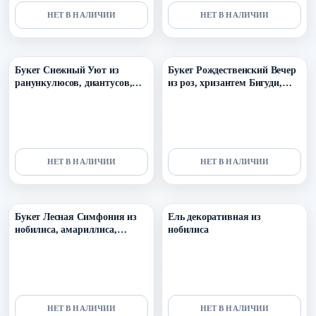
НЕТ В НАЛИЧИИ
НЕТ В НАЛИЧИИ
Уточнить поступление в ТГ
Уточнить поступление в ТГ
Букет Снежный Уют из
Букет Рождественский Вечер
ранункулюсов, диантусов,
из роз, хризантем Бигуди,
эрингиума и нобилиса
скиммии, эустомы,
эрингиума и нобилиса
НЕТ В НАЛИЧИИ
НЕТ В НАЛИЧИИ
Уточнить поступление в ТГ
Уточнить поступление в ТГ
Букет Лесная Симфония из
Ель декоративная из
нобилиса, амариллиса,
нобилиса
озотамнуса и эвкалипта
НЕТ В НАЛИЧИИ
НЕТ В НАЛИЧИИ