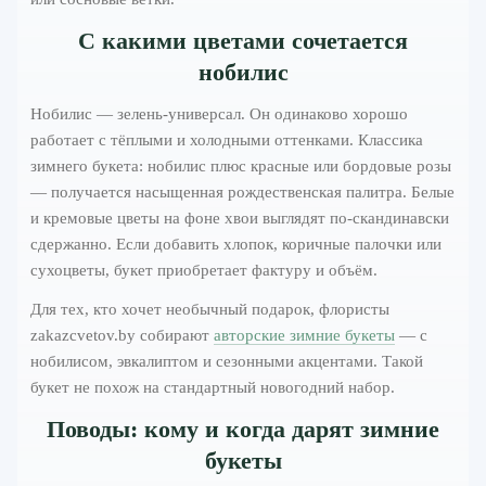
С какими цветами сочетается
нобилис
Нобилис — зелень-универсал. Он одинаково хорошо
работает с тёплыми и холодными оттенками. Классика
зимнего букета: нобилис плюс красные или бордовые розы
— получается насыщенная рождественская палитра. Белые
и кремовые цветы на фоне хвои выглядят по-скандинавски
сдержанно. Если добавить хлопок, коричные палочки или
сухоцветы, букет приобретает фактуру и объём.
Для тех, кто хочет необычный подарок, флористы
zakazcvetov.by собирают
авторские зимние букеты
— с
нобилисом, эвкалиптом и сезонными акцентами. Такой
букет не похож на стандартный новогодний набор.
Поводы: кому и когда дарят зимние
букеты