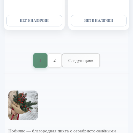
НЕТ В НАЛИЧИИ
НЕТ В НАЛИЧИИ
1
2
»
Следующая
Нобилис — благородная пихта с серебристо-зелёными