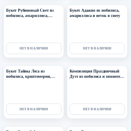
Букет Рубиновый Свет из
Букет Адажио из нобилиса,
нобилиса, амариллиса,
амариллиса и веток в снегу
илекса и зелени
НЕТ В НАЛИЧИИ
НЕТ В НАЛИЧИИ
Уточнить поступление в ТГ
Уточнить поступление в ТГ
Букет Тайны Леса из
Композиция Праздничный
нобилиса, криптомерии,
Дуэт из нобилиса и зимнего
илекса и хлопка
декора
НЕТ В НАЛИЧИИ
НЕТ В НАЛИЧИИ
Уточнить поступление в ТГ
Уточнить поступление в ТГ