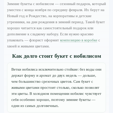
Зимние букеты с нобилисом — сезонный подарок, который
уместен с конца ноября по середину февраля. Их берут на
Новый год и Рождество, на корпоративы и детские
утренники, на дни рождения в зимний период. Такой букет
хорошо читается как самостоятельный подарок или
дополнение к сладкому набору. Если нужно красиво
упаковать — флорист оформит
композицию в коробке
с
хвоей и живыми цветами.
Как долго стоит букет с нобилисом
Ветки нобилиса исключительно стойкие: без воды они
держат форму и аромат до двух недель — дольше,
чем большинство срезочных цветов. Сам букет с
живыми цветами простоит столько, сколько позволят
эти цветы. В холодном помещении нобилис чувствует
себя особенно хорошо, поэтому зимние букеты —
одни из самых долговечных.