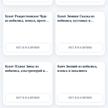
Уточнить поступление в ТГ
Уточнить поступление в ТГ
Букет Рождественское Чудо
Букет Зимняя Сказка из
из нобилиса, илекса, протеи,
нобилиса, кустовых и
эрингиума, скиммии и декора
одноголовых роз, скиммии,
озотмнуса, брунии и эустомы
НЕТ В НАЛИЧИИ
НЕТ В НАЛИЧИИ
Уточнить поступление в ТГ
Уточнить поступление в ТГ
Букет Пламя Зимы из
Банч Зимний из нобилиса,
нобилиса, альстромерий и
илекса и эвкалипта
одноголовых роз
НЕТ В НАЛИЧИИ
НЕТ В НАЛИЧИИ
Уточнить поступление в ТГ
Уточнить поступление в ТГ