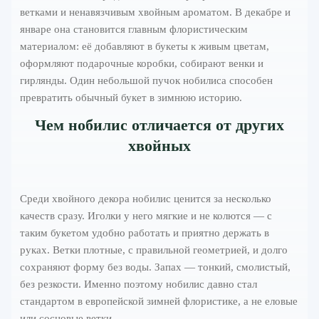
ветками и ненавязчивым хвойным ароматом. В декабре и
январе она становится главным флористическим
материалом: её добавляют в букеты к живым цветам,
оформляют подарочные коробки, собирают венки и
гирлянды. Один небольшой пучок нобилиса способен
превратить обычный букет в зимнюю историю.
Чем нобилис отличается от других
хвойных
Среди хвойного декора нобилис ценится за несколько
качеств сразу. Иголки у него мягкие и не колются — с
таким букетом удобно работать и приятно держать в
руках. Ветки плотные, с правильной геометрией, и долго
сохраняют форму без воды. Запах — тонкий, смолистый,
без резкости. Именно поэтому нобилис давно стал
стандартом в европейской зимней флористике, а не еловые
или сосновые ветки.