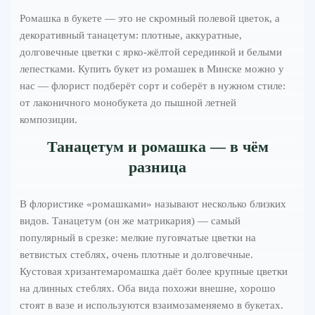
Ромашка в букете — это не скромный полевой цветок, а
декоративный танацетум: плотные, аккуратные,
долговечные цветки с ярко-жёлтой серединкой и белыми
лепестками. Купить букет из ромашек в Минске можно у
нас — флорист подберёт сорт и соберёт в нужном стиле:
от лаконичного монобукета до пышной летней
композиции.
Танацетум и ромашка — в чём
разница
В флористике «ромашками» называют несколько близких
видов. Танацетум (он же матрикария) — самый
популярный в срезке: мелкие пуговчатые цветки на
ветвистых стеблях, очень плотные и долговечные.
Кустовая хризантемаромашка даёт более крупные цветки
на длинных стеблях. Оба вида похожи внешне, хорошо
стоят в вазе и используются взаимозаменяемо в букетах.