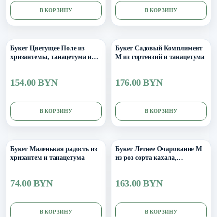
В КОРЗИНУ
В КОРЗИНУ
Букет Цветущее Поле из
Букет Садовый Комплимент
хризантемы, танацетума и
M из гортензий и танацетума
тласпии
154.00 BYN
176.00 BYN
В КОРЗИНУ
В КОРЗИНУ
Букет Маленькая радость из
Букет Летнее Очарование M
хризантем и танацетума
из роз сорта кахала,
танацетума
74.00 BYN
163.00 BYN
В КОРЗИНУ
В КОРЗИНУ