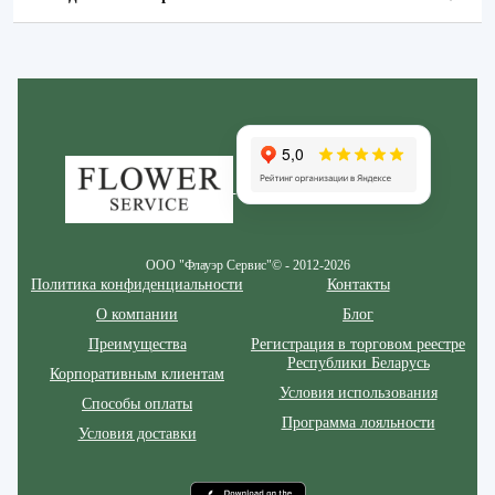
Zakazcvetov.by
ООО "Флауэр Сервис"© - 2012-2026
Политика конфиденциальности
Контакты
О компании
Блог
Преимущества
Регистрация в торговом реестре
Республики Беларусь
Корпоративным клиентам
Условия использования
Способы оплаты
Программа лояльности
Условия доставки