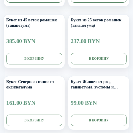
Букет из 45 веток ромашек
Букет из 25 веток ромашек
(танацетума)
(танацетума)
385.00 BYN
237.00 BYN
В КОРЗИНУ
В КОРЗИНУ
Букет Северное сияние из
Букет Жаннет из роз,
оксипеталума
танацетума, эустомы и
лагуруса
161.00 BYN
99.00 BYN
В КОРЗИНУ
В КОРЗИНУ