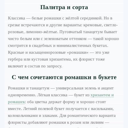
Палитра и сорта
Классика — белые ромашки с жёлтой серединкой. Но в
срезке встречаются и другие варианты: кремовые, светло-
розовые, лимонно-жёлтые. Пуговчатый танацетум бывает
чисто белым или с зеленоватым оттенком — такой хорошо
смотрится в свадебных и минималистичных букетах.
Красные и насыщеннорозовые «ромашки» — это уже
гербера или кустовая хризантема, их флорист тоже
включит в состав по запросу.
С чем сочетаются ромашки в букете
Ромашки и танацетум — универсальная зелень и акцент
одновременно. Лёгкая классика — букет из
хризантем и
ромашек
: оба цветка держат форму и хорошо стоят
вместе. Летний полевой букет получается с васильками,
колокольчиками и злаками. Для романтического варианта
флористы добавляют ромашки к розам или лилиям —