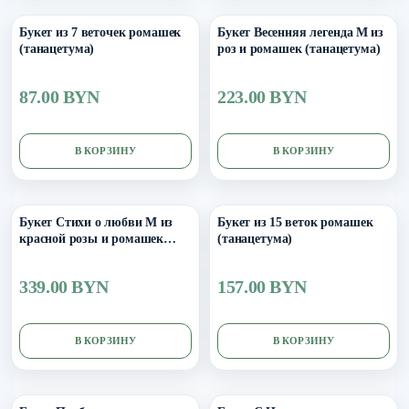
Букет из 7 веточек ромашек
Букет Весенняя легенда M из
(танацетума)
роз и ромашек (танацетума)
87.00 BYN
223.00 BYN
В КОРЗИНУ
В КОРЗИНУ
Букет Стихи о любви M из
Букет из 15 веток ромашек
красной розы и ромашек
(танацетума)
(танацетума)
339.00 BYN
157.00 BYN
В КОРЗИНУ
В КОРЗИНУ