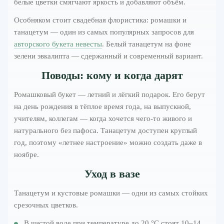
белые цветки смягчают яркость и добавляют объём.
Особняком стоит свадебная флористика: ромашки и
танацетум — один из самых популярных запросов для
авторского букета невесты
. Белый танацетум на фоне
зелени эвкалипта — сдержанный и современный вариант.
Поводы: кому и когда дарят
Ромашковый букет — летний и лёгкий подарок. Его берут
на день рождения в тёплое время года, на выпускной,
учителям, коллегам — когда хочется чего-то живого и
натурального без пафоса. Танацетум доступен круглый
год, поэтому «летнее настроение» можно создать даже в
ноябре.
Уход в вазе
Танацетум и кустовые ромашки — одни из самых стойких
срезочных цветков.
В чистой воде при температуре до 20 °C стоят 10–14