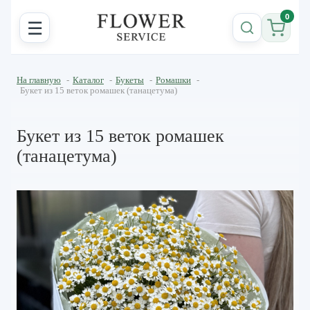
0
☰
На главную
-
Каталог
-
Букеты
-
Ромашки
-
Букет из 15 веток ромашек (танацетума)
Букет из 15 веток ромашек
(танацетума)