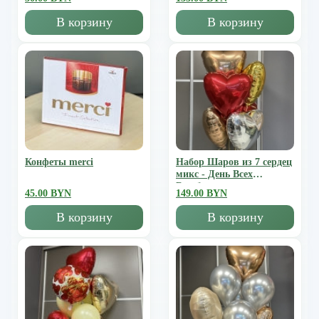
В корзину
В корзину
Конфеты merci
Набор Шаров из 7 сердец
микс - День Всех
Влюбленных
45.00 BYN
149.00 BYN
В корзину
В корзину