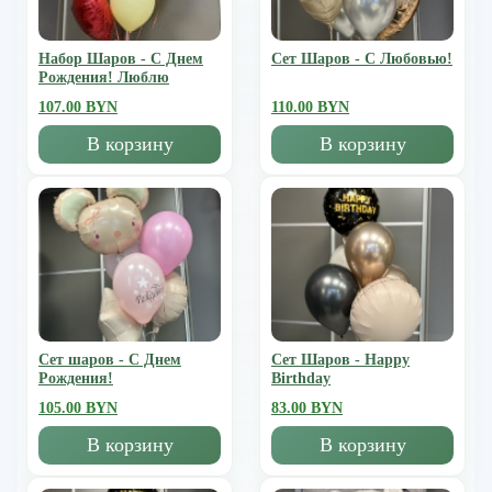
Набор Шаров - С Днем
Сет Шаров - С Любовью!
Рождения! Люблю
107.00 BYN
110.00 BYN
В корзину
В корзину
Сет шаров - С Днем
Сет Шаров - Happy
Рождения!
Birthday
105.00 BYN
83.00 BYN
В корзину
В корзину