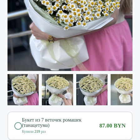
Букет из 7 веточек ромашек
(танацетума)
87.00 BYN
Купили
219
раз