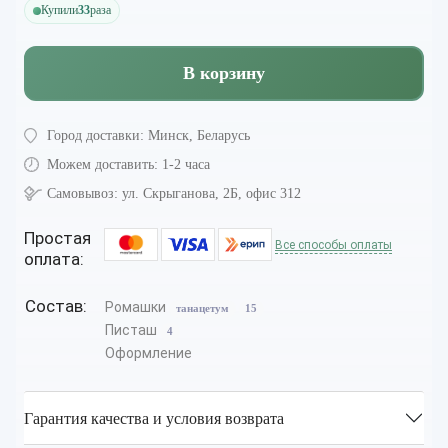
Купили
33
раза
В корзину
Город доставки:
Минск, Беларусь
Можем доставить:
1-2 часа
Самовывоз:
ул. Скрыганова, 2Б, офис 312
Простая
Все способы оплаты
оплата:
Состав:
Ромашки
танацетум
15
Писташ
4
Оформление
Гарантия качества и условия возврата