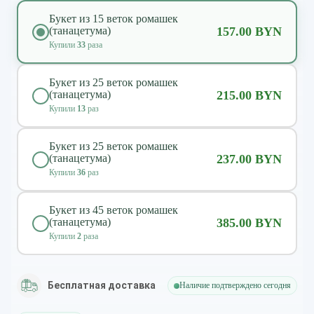
Букет из 15 веток ромашек
(танацетума)
157.00 BYN
Купили
33
раза
Букет из 25 веток ромашек
(танацетума)
215.00 BYN
Купили
13
раз
Букет из 25 веток ромашек
(танацетума)
237.00 BYN
Купили
36
раз
Букет из 45 веток ромашек
(танацетума)
385.00 BYN
Купили
2
раза
Бесплатная доставка
Наличие подтверждено сегодня