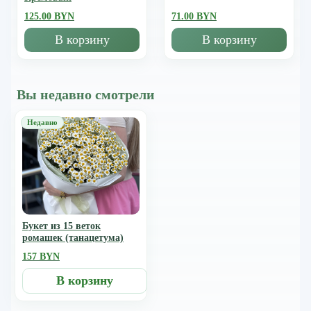
125.00 BYN
71.00 BYN
В корзину
В корзину
Вы недавно смотрели
Букет из 15 веток
ромашек (танацетума)
157 BYN
В корзину