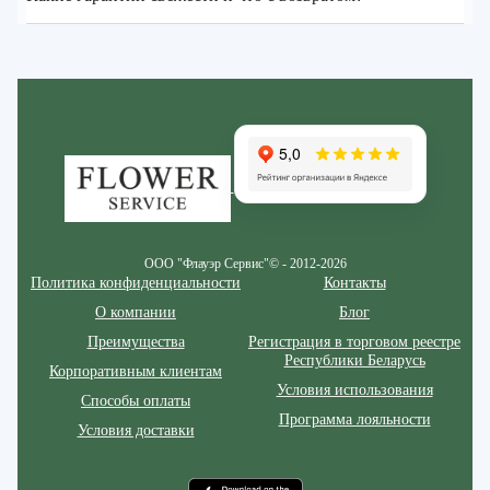
Zakazcvetov.by
ООО "Флауэр Сервис"© - 2012-2026
Политика конфиденциальности
Контакты
О компании
Блог
Преимущества
Регистрация в торговом реестре
Республики Беларусь
Корпоративным клиентам
Условия использования
Способы оплаты
Программа лояльности
Условия доставки