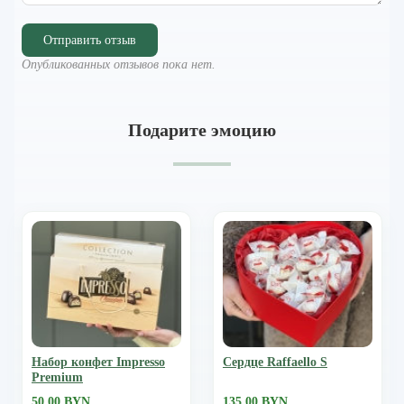
Отправить отзыв
Опубликованных отзывов пока нет.
Подарите эмоцию
Набор конфет Impresso
Сердце Raffaello S
Premium
50.00 BYN
135.00 BYN