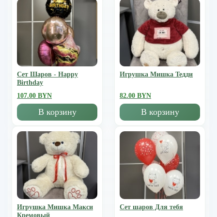
Сет Шаров - Happy
Игрушка Мишка Тедди
Birthday
107.00 BYN
82.00 BYN
В корзину
В корзину
Игрушка Мишка Mакси
Сет шаров Для тебя
Кремовый