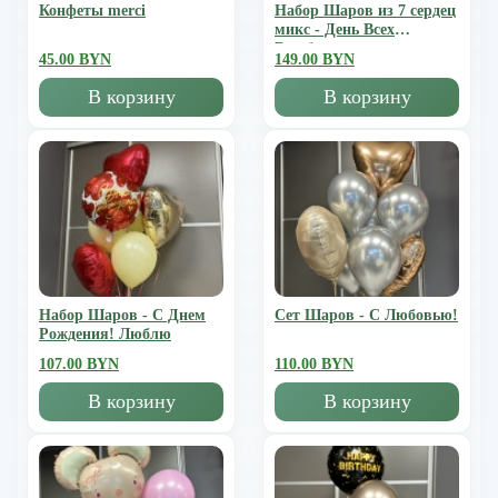
Конфеты merci
Набор Шаров из 7 сердец
микс - День Всех
Влюбленных
45.00 BYN
149.00 BYN
В корзину
В корзину
Набор Шаров - С Днем
Сет Шаров - С Любовью!
Рождения! Люблю
107.00 BYN
110.00 BYN
В корзину
В корзину