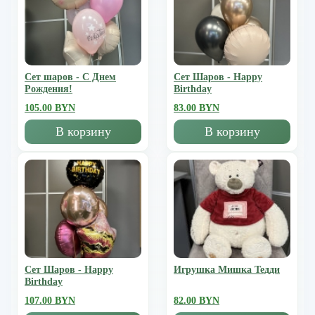
Сет шаров - С Днем
Сет Шаров - Happy
Рождения!
Birthday
105.00 BYN
83.00 BYN
В корзину
В корзину
Сет Шаров - Happy
Игрушка Мишка Тедди
Birthday
107.00 BYN
82.00 BYN