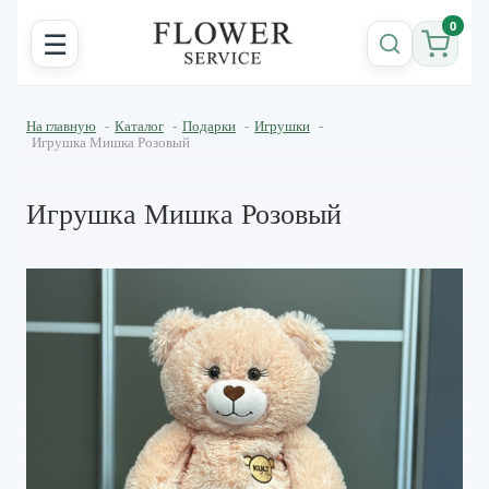
0
☰
На главную
-
Каталог
-
Подарки
-
Игрушки
-
Игрушка Мишка Розовый
Игрушка Мишка Розовый