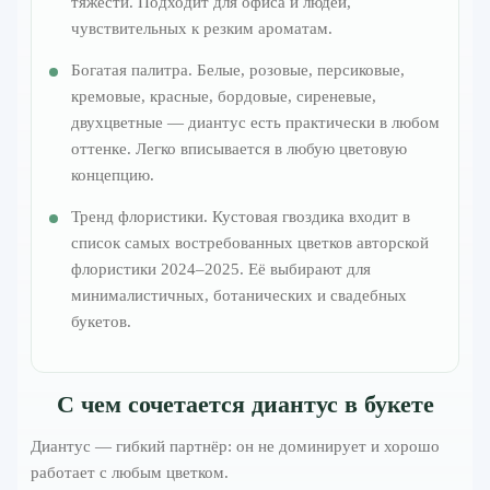
тяжести. Подходит для офиса и людей,
чувствительных к резким ароматам.
Богатая палитра. Белые, розовые, персиковые,
кремовые, красные, бордовые, сиреневые,
двухцветные — диантус есть практически в любом
оттенке. Легко вписывается в любую цветовую
концепцию.
Тренд флористики. Кустовая гвоздика входит в
список самых востребованных цветков авторской
флористики 2024–2025. Её выбирают для
минималистичных, ботанических и свадебных
букетов.
С чем сочетается диантус в букете
Диантус — гибкий партнёр: он не доминирует и хорошо
работает с любым цветком.