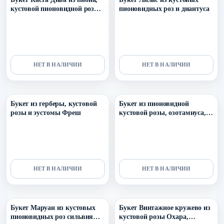
кустовой пионовидной розы
пионовидных роз и диантуса
и гортензии
НЕТ В НАЛИЧИИ
НЕТ В НАЛИЧИИ
Уточнить поступление в ТГ
Уточнить поступление в ТГ
Букет из герберы, кустовой
Букет из пионовидной
розы и эустомы Фреш
кустовой розы, озотамнуса,
хризантемы , эвкалипта и
диантуса Улыбчивой девушке
НЕТ В НАЛИЧИИ
НЕТ В НАЛИЧИИ
Уточнить поступление в ТГ
Уточнить поступление в ТГ
Букет Маруан из кустовых
Букет Винтажное кружево из
пионовидных роз сильвия
кустовой розы Охара,