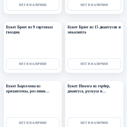
НЕТ В НАЛИЧИИ
НЕТ В НАЛИЧИИ
Уточнить поступление в ТГ
Уточнить поступление в ТГ
Букет Брют из 9 сортовых
Букет Брют из 15 диантусов и
гвоздик
эвкалипта
НЕТ В НАЛИЧИИ
НЕТ В НАЛИЧИИ
Уточнить поступление в ТГ
Уточнить поступление в ТГ
Букет Барселона из
Букет Иволга из гербер,
хризантемы, роз пинк
диантуса, рускуса и
мондиаль, порцелина и
эвкалипта
диантуса
НЕТ В НАЛИЧИИ
НЕТ В НАЛИЧИИ