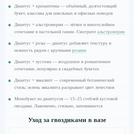
Диантус + хризантемы — объёмный, долгостоящий
букет, классика для школьных и офисных поводов
Диантус + альстромерии — лёгкое и многослойное
сочетание в пастельной гамме. Смотрите
альстромерии
Диантус + розы — диантус добавляет текстуру и
нежность рядом с крупными
розами
Диантус + эустома — воздушное и романтичное
сочетание, популярно в свадебных букетах
Диантус + эвкалипт — современный ботанический
стиль; зелень эвкалипта раскрывает цвет лепестков
Монобукет из диантусов — 15–25 стеблей кустовой
гвоздики. Лаконично, стильно, запоминается
Уход за гвоздиками в вазе