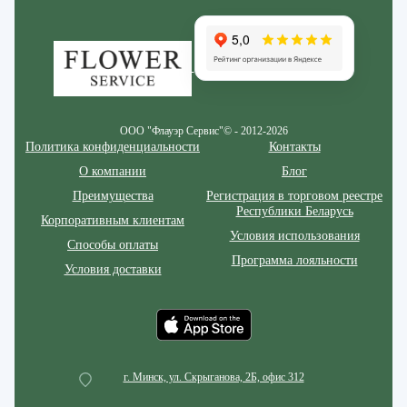
Zakazcvetov.by
ООО "Флауэр Сервис"© - 2012-2026
Политика конфиденциальности
Контакты
О компании
Блог
Преимущества
Регистрация в торговом реестре
Республики Беларусь
Корпоративным клиентам
Условия использования
Способы оплаты
Программа лояльности
Условия доставки
г. Минск, ул. Скрыганова, 2Б, офис 312