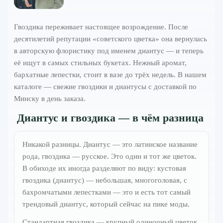
Гвоздика переживает настоящее возрождение. После
десятилетий репутации «советского цветка» она вернулась
в авторскую флористику под именем диантус — и теперь
её ищут в самых стильных букетах. Нежный аромат,
бархатные лепестки, стоит в вазе до трёх недель. В нашем
каталоге — свежие гвоздики и диантусы с доставкой по
Минску в день заказа.
Диантус и гвоздика — в чём разница
Никакой разницы. Диантус — это латинское название
рода, гвоздика — русское. Это один и тот же цветок.
В обиходе их иногда разделяют по виду: кустовая
гвоздика (диантус) — небольшая, многоголовая, с
бахромчатыми лепестками — это и есть тот самый
трендовый диантус, который сейчас на пике моды.
Стандартная гвоздика — крупный одиночный цветок