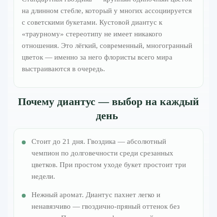
на длинном стебле, который у многих ассоциируется
с советскими букетами. Кустовой диантус к
«траурному» стереотипу не имеет никакого
отношения. Это лёгкий, современный, многогранный
цветок — именно за него флористы всего мира
выстраиваются в очередь.
Почему диантус — выбор на каждый
день
Стоит до 21 дня. Гвоздика — абсолютный
чемпион по долговечности среди срезанных
цветков. При простом уходе букет простоит три
недели.
Нежный аромат. Диантус пахнет легко и
ненавязчиво — гвоздично-пряный оттенок без