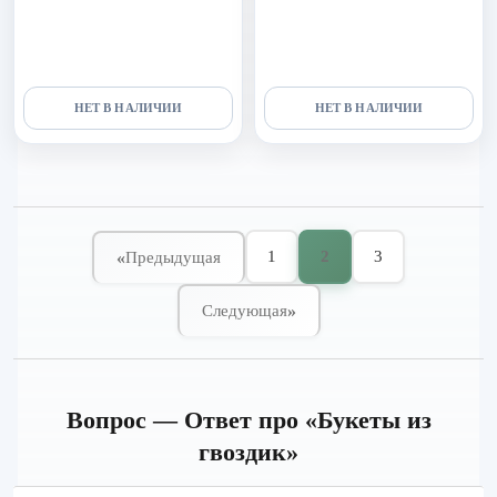
мисти баблс и диантуса
капучино и диантуса
НЕТ В НАЛИЧИИ
НЕТ В НАЛИЧИИ
1
2
3
«
Предыдущая
»
Следующая
Вопрос — Ответ про «Букеты из
гвоздик»