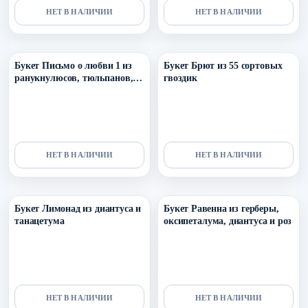
НЕТ В НАЛИЧИИ
НЕТ В НАЛИЧИИ
Уточнить поступление в ТГ
Уточнить поступление в ТГ
Букет Письмо о любви 1 из
Букет Брют из 55 сортовых
ранукнулюсов, тюльпанов,
гвоздик
гвоздики и лагуруса
НЕТ В НАЛИЧИИ
НЕТ В НАЛИЧИИ
Уточнить поступление в ТГ
Уточнить поступление в ТГ
Букет Лимонад из диантуса и
Букет Равенна из герберы,
танацетума
оксипеталума, диантуса и роз
НЕТ В НАЛИЧИИ
НЕТ В НАЛИЧИИ