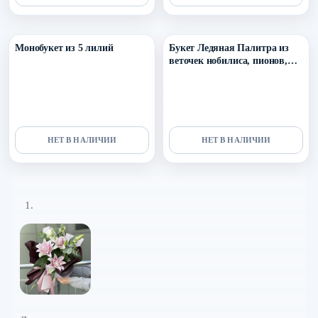
Уточнить поступление в ТГ
Уточнить поступление в ТГ
Монобукет из 5 лилий
Букет Ледяная Палитра из
веточек нобилиса, пионов,
лилии, скиммии, хризантем
Бигуди, протеи и брунии
НЕТ В НАЛИЧИИ
НЕТ В НАЛИЧИИ