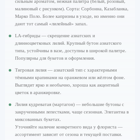
сильным ароматом, нежная палитра (белый, розовый,
малиновый с рисунком). Сорта: Сорбонна, Казабланка,
Марко Поло. Более капризны в уходе, но именно они
дают тот самый «лилейный» запах.
LA-гибриды — скрещение азиатских и
длинноцветковых лилий. Крупный бутон азиатского
типа, устойчивы в вазе, доступны в широкой палитре.
Популярны для букетов и оформления.
Тигровая лилия — азиатский тип с характерными
тёмными крапинами на оранжевом или жёлтом фоне.
Выглядит ярко и необычно, хороша как акцентный
цветок в аранжировке.
Лилия кудреватая (мартагон) — небольшие бутоны с
закрученными лепестками, чаще сезонная. Элегантна в
миксованных букетах.
Уточняйте наличие конкретного вида у флориста —
ассортимент зависит от сезона и текущей поставки.