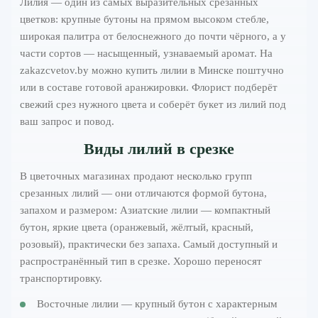
Лилия — один из самых выразительных срезанных
цветков: крупные бутоны на прямом высоком стебле,
широкая палитра от белоснежного до почти чёрного, а у
части сортов — насыщенный, узнаваемый аромат. На
zakazcvetov.by можно купить лилии в Минске поштучно
или в составе готовой аранжировки. Флорист подберёт
свежий срез нужного цвета и соберёт букет из лилий под
ваш запрос и повод.
Виды лилий в срезке
В цветочных магазинах продают несколько групп
срезанных лилий — они отличаются формой бутона,
запахом и размером: Азиатские лилии — компактный
бутон, яркие цвета (оранжевый, жёлтый, красный,
розовый), практически без запаха. Самый доступный и
распространённый тип в срезке. Хорошо переносят
транспортировку.
Восточные лилии — крупный бутон с характерным