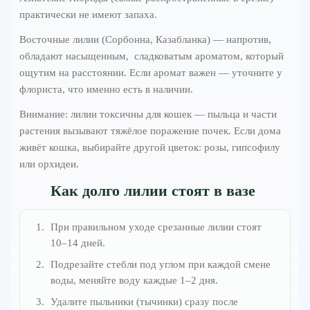
практически не имеют запаха.
Восточные лилии (Сорбонна, Казабланка) — напротив,
обладают насыщенным, сладковатым ароматом, который
ощутим на расстоянии. Если аромат важен — уточните у
флориста, что именно есть в наличии.
Внимание: лилии токсичны для кошек — пыльца и части
растения вызывают тяжёлое поражение почек. Если дома
живёт кошка, выбирайте другой цветок: розы, гипсофилу
или орхидеи.
Как долго лилии стоят в вазе
При правильном уходе срезанные лилии стоят
10–14 дней.
Подрезайте стебли под углом при каждой смене
воды, меняйте воду каждые 1–2 дня.
Удалите пыльники (тычинки) сразу после