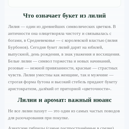
Что означает букет из лилий
Лилия — один из древнейших символических цветков. В
античности она олицетворяла чистоту и связывалась с
богами, в Средневековье — с королевской властью (лилия
Бурбонов). Сегодня букет лилий дарят на юбилей,
выпускной, день рождения, в знак уважения и восхищения.
Белые лилии — символ торжества и новых начинаний,
розовые — нежной привязанности, красные — страстных
чувств. Лилии уместны как женщине, так и мужчине —
строгая форма бутона и высокий стебель придают букету
аристократизм, далёкий от приторной «цветочности».
Лилии и аромат: важный нюанс
Не все лилии пахнут — это один из самых частых поводов
для разочарования при покупке.
Азиатские гибриды (самые распространённые в срезке)