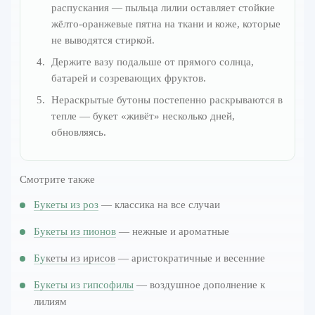
распускания — пыльца лилии оставляет стойкие
жёлто-оранжевые пятна на ткани и коже, которые
не выводятся стиркой.
Держите вазу подальше от прямого солнца,
батарей и созревающих фруктов.
Нераскрытые бутоны постепенно раскрываются в
тепле — букет «живёт» несколько дней,
обновляясь.
Смотрите также
Букеты из роз
— классика на все случаи
Букеты из пионов
— нежные и ароматные
Бу
кеты из ирисов
— аристократичные и весенние
Букеты из гипсофилы
— воздушное дополнение к
лилиям