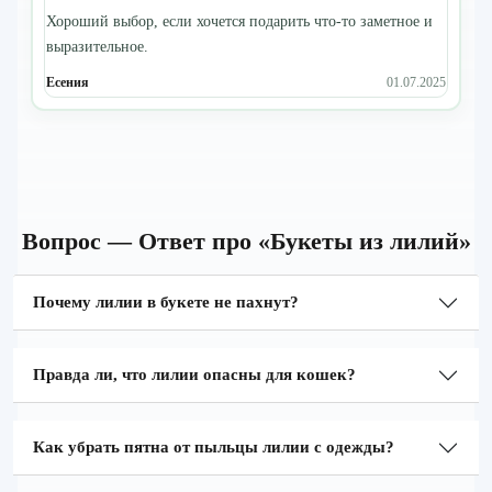
Хороший выбор, если хочется подарить что-то заметное и
выразительное.
Есения
01.07.2025
Вопрос — Ответ про «Букеты из лилий»
Почему лилии в букете не пахнут?
Правда ли, что лилии опасны для кошек?
Как убрать пятна от пыльцы лилии с одежды?