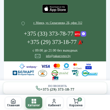
г. Минск, ул. Скрыганова, 2Б, офис 312
+375 (33) 373-78-77
+375 (29) 373-18-77
с 09.00 до 21.00 без выходных
info@zakazcvetov.by
ПОЗВОНИТЬ
+375 (29) 373-18-77
0
Главная
Каталог
Кабинет
Корзина