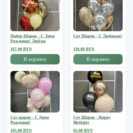
Набор Шаров - С Днем
Сет Шаров - С Любовью!
Рождения! Люблю
107.00 BYN
110.00 BYN
В корзину
В корзину
Сет шаров - С Днем
Сет Шаров - Happy
Рождения!
Birthday
105.00 BYN
83.00 BYN