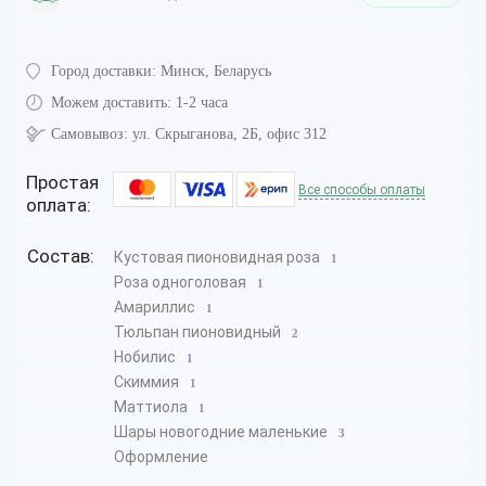
Город доставки:
Минск, Беларусь
Можем доставить:
1-2 часа
Самовывоз:
ул. Скрыганова, 2Б, офис 312
Простая
Все способы оплаты
оплата:
Состав:
Кустовая пионовидная роза
1
Роза одноголовая
1
Амариллис
1
Тюльпан пионовидный
2
Нобилис
1
Скиммия
1
Маттиола
1
Шары новогодние маленькие
3
Оформление