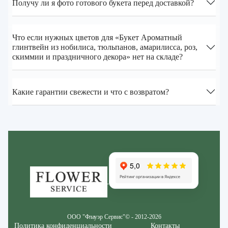
Получу ли я фото готового букета перед доставкой?
Что если нужных цветов для «Букет Ароматный
глинтвейн из нобилиса, тюльпанов, амарилисса, роз,
скиммии и праздничного декора» нет на складе?
Какие гарантии свежести и что с возвратом?
Zakazcvetov.by
ООО "Флауэр Сервис"© - 2012-2026
Политика конфиденциальности
Контакты