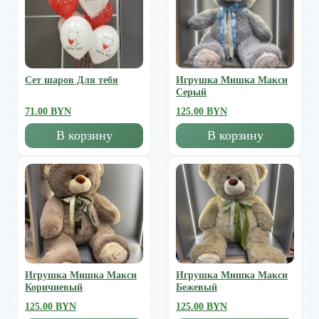
Сет шаров Для тебя
Игрушка Мишка Mакси
Серый
71.00 BYN
125.00 BYN
В корзину
В корзину
Игрушка Мишка Mакси
Игрушка Мишка Mакси
Коричневый
Бежевый
125.00 BYN
125.00 BYN