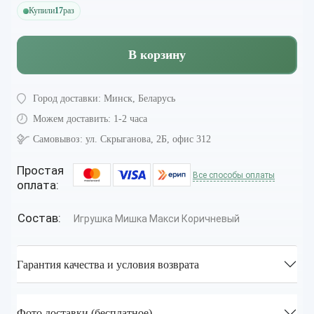
Купили
17
раз
В корзину
Город доставки:
Минск, Беларусь
Можем доставить:
1-2 часа
Самовывоз:
ул. Скрыганова, 2Б, офис 312
Простая
Все способы оплаты
оплата:
Состав:
Игрушка Мишка Mакси Коричневый
Гарантия качества и условия возврата
Фото доставки (бесплатное)