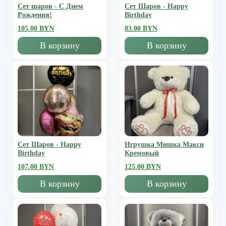
Сет шаров - С Днем
Сет Шаров - Happy
Рождения!
Birthday
105.00 BYN
83.00 BYN
В корзину
В корзину
Сет Шаров - Happy
Игрушка Мишка Mакси
Birthday
Кремовый
107.00 BYN
125.00 BYN
В корзину
В корзину