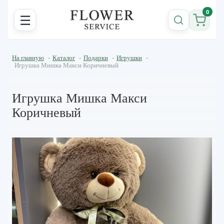
0
☰
На главную
-
Каталог
-
Подарки
-
Игрушки
-
Игрушка Мишка Mакси Коричневый
Игрушка Мишка Mакси
Коричневый