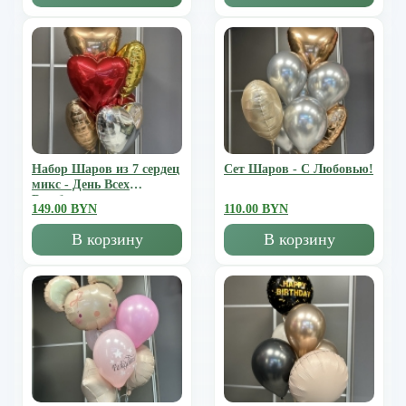
Набор Шаров из 7 сердец
Сет Шаров - С Любовью!
микс - День Всех
Влюбленных
149.00 BYN
110.00 BYN
В корзину
В корзину