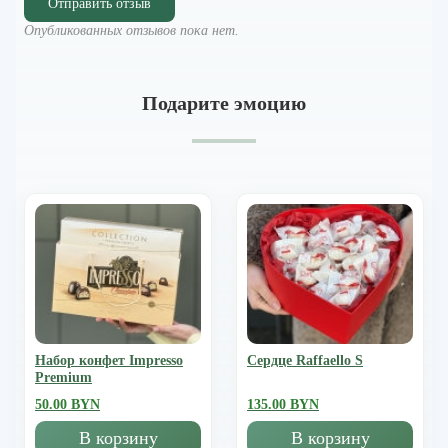
Отправить отзыв
Опубликованных отзывов пока нет.
Подарите эмоцию
Набор конфет Impresso
Сердце Raffaello S
Premium
50.00 BYN
135.00 BYN
В корзину
В корзину