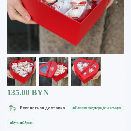
135.00 BYN
Бесплатная доставка
Наличие подтверждено сегодня
Купили
23
раза