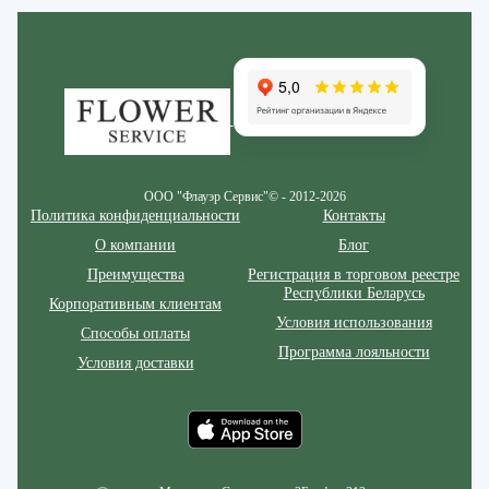
Zakazcvetov.by
ООО "Флауэр Сервис"© - 2012-2026
Политика конфиденциальности
Контакты
О компании
Блог
Преимущества
Регистрация в торговом реестре
Республики Беларусь
Корпоративным клиентам
Условия использования
Способы оплаты
Программа лояльности
Условия доставки