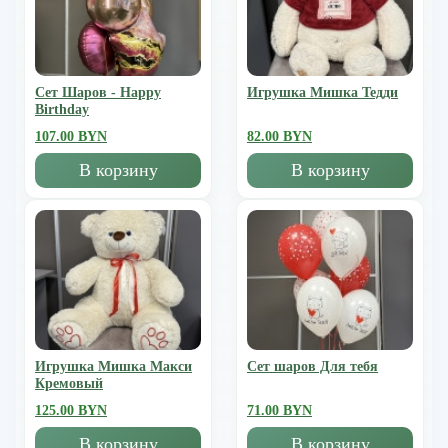
Сет Шаров - Happy
Игрушка Мишка Тедди
Birthday
107.00 BYN
82.00 BYN
В корзину
В корзину
Игрушка Мишка Mакси
Сет шаров Для тебя
Кремовый
125.00 BYN
71.00 BYN
В корзину
В корзину