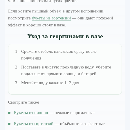
чем с большинством других цветов.
Если хотите пышный объём в другом исполнении,
посмотрите
букеты из гортензий
— они дают похожий
эффект и хорошо стоят в вазе.
Уход за георгинами в вазе
Срежьте стебель наискосок сразу после
получения
Поставьте в чистую прохладную воду, уберите
подальше от прямого солнца и батарей
Меняйте воду каждые 1–2 дня
Смотрите также
Букеты из пионов
— нежные и ароматные
Букеты из гортензий
— объёмные и эффектные