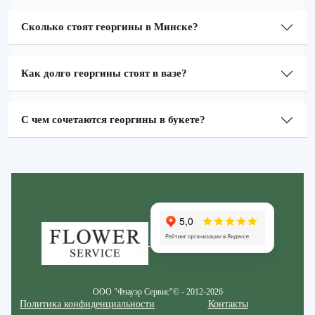
Сколько стоят георгины в Минске?
Как долго георгины стоят в вазе?
С чем сочетаются георгины в букете?
Zakazcvetov.by
ООО "Флауэр Сервис"© - 2012-2026
Политика конфиденциальности
Контакты