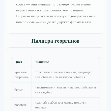
сорта — они меньше по размеру, но не менее
выразительны в смешанных композициях.
В срезке чаще всего используют декоративные и
помпонные — они долго держат форму в вазе.
Палитра георгинов
Цвет
Значение
красные
страстные и торжественные, подходят
георгины
для юбилея или важного события
лаконичные и элегантные, востребованы
белые
на свадьбах
нежный выбор для мамы, подруги,
розовые
коллеги