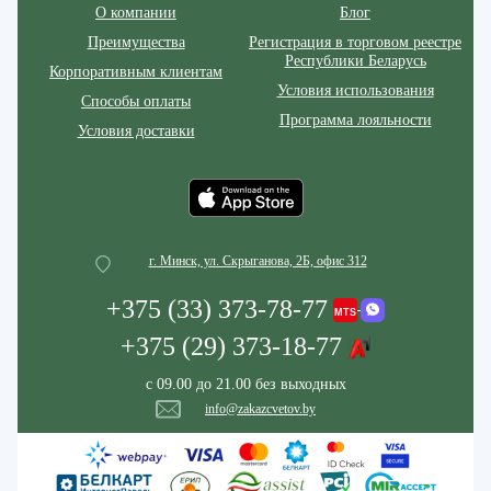
О компании
Блог
Преимущества
Регистрация в торговом реестре
Республики Беларусь
Корпоративным клиентам
Условия использования
Способы оплаты
Программа лояльности
Условия доставки
г. Минск, ул. Скрыганова, 2Б, офис 312
+375 (33) 373-78-77
+375 (29) 373-18-77
с 09.00 до 21.00 без выходных
info@zakazcvetov.by