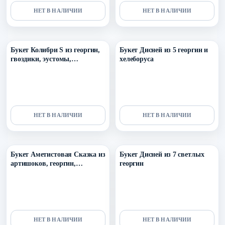
НЕТ В НАЛИЧИИ
НЕТ В НАЛИЧИИ
Уточнить поступление в ТГ
Уточнить поступление в ТГ
Букет Колибри S из георгин,
Букет Дисней из 5 георгин и
гвоздики, эустомы,
хелеборуса
танацетума, кустовых роз,
оксипеталума
НЕТ В НАЛИЧИИ
НЕТ В НАЛИЧИИ
Уточнить поступление в ТГ
Уточнить поступление в ТГ
Букет Аметистовая Сказка из
Букет Дисней из 7 светлых
артишоков, георгин,
георгин
оксипеталума, гортензии,
леукодендрона и эвкалипта
НЕТ В НАЛИЧИИ
НЕТ В НАЛИЧИИ