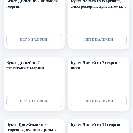
Букет Дисней из 7 лиловых
Букет Дакота из георгины,
георгин
альстромерии, хризантемы и
кустовой розы
НЕТ В НАЛИЧИИ
НЕТ В НАЛИЧИИ
Уточнить поступление в ТГ
Уточнить поступление в ТГ
Букет Дисней из 7
Букет Дисней из 7 георгин
персиковых георгин
пинч
НЕТ В НАЛИЧИИ
НЕТ В НАЛИЧИИ
Уточнить поступление в ТГ
Уточнить поступление в ТГ
Букет Три Желания из
Букет Дисней из 11 георгин
георгины, кустовой розы и