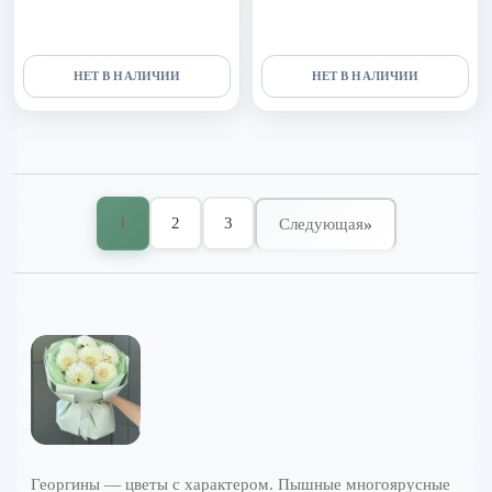
НЕТ В НАЛИЧИИ
НЕТ В НАЛИЧИИ
1
2
3
»
Следующая
Георгины — цветы с характером. Пышные многоярусные