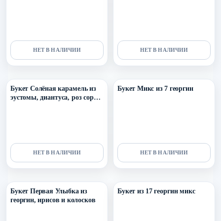
альстромерии
НЕТ В НАЛИЧИИ
НЕТ В НАЛИЧИИ
Уточнить поступление в ТГ
Уточнить поступление в ТГ
Букет Солёная карамель из
Букет Микс из 7 георгин
эустомы, диантуса, роз сорта
капучино, софи, георгин и
озотамнуса
НЕТ В НАЛИЧИИ
НЕТ В НАЛИЧИИ
Уточнить поступление в ТГ
Уточнить поступление в ТГ
Букет Первая Улыбка из
Букет из 17 георгин микс
георгин, ирисов и колосков