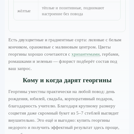
тёплые и позитивные, поднимают
жёлтые
настроение без повода
Есть двухцветные и градиентные сорта: лиловые с белым
кончиком, оранжевые с малиновым центром. Цветы
георгины хорошо сочетаются с
хризантемами
, гербами,
ромашками и зеленью — флорист подберёт состав под
ваш запрос.
Кому и когда дарят георгины
Георгины уместны практически на любой повод: день
рождения, юбилей, свадьба, корпоративный подарок,
благодарность учителю. Благодаря крупному размеру
соцветия даже скромный букет из 5–7 стеблей выглядит
внушительно. Это ещё и выгодно: купить георгины
недорого и получить эффектный результат здесь проще,