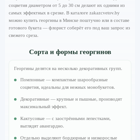
соцветия диаметром от 5 до 30 см делают их одними из
самых эффектных в срезке. В каталоге zakazcvetov.by
можно купить георгины в Минске поштучно или в составе
готового букета — флорист соберёт его под ваш запрос из
свежего среза.
Сорта и формы георгинов
Георгины делятся на несколько декоративных групп.
Помпонные — компактные шарообразные
соцветия, идеальны для нежных монобукетов.
Декоративные — крупные и пышные, производят
максимальный эффект.
Кактусовые — с заострёнными лепестками,
выглядят авангардно.
Отдельно выделяют бордюрные и низкорослые