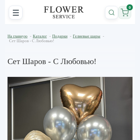
0
☰
На главную
-
Каталог
-
Подарки
-
Гелиевые шары
-
Сет Шаров - С Любовью!
Сет Шаров - С Любовью!