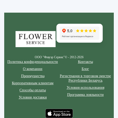
Zakazcvetov.by
ООО "Флауэр Сервис"© - 2012-2026
Политика конфиденциальности
Контакты
О компании
Блог
Преимущества
Регистрация в торговом реестре
Республики Беларусь
Корпоративным клиентам
Условия использования
Способы оплаты
Программа лояльности
Условия доставки