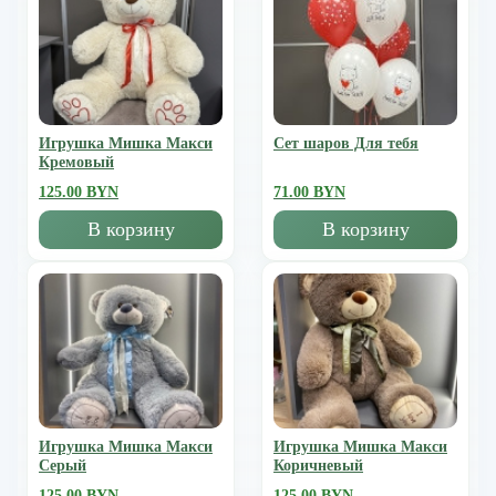
Игрушка Мишка Mакси
Сет шаров Для тебя
Кремовый
125.00 BYN
71.00 BYN
В корзину
В корзину
Игрушка Мишка Mакси
Игрушка Мишка Mакси
Серый
Коричневый
125.00 BYN
125.00 BYN