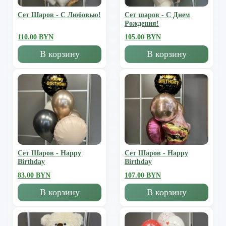
Сет Шаров - С Любовью!
Сет шаров - С Днем
Рождения!
110.00 BYN
105.00 BYN
В корзину
В корзину
Сет Шаров - Happy
Сет Шаров - Happy
Birthday
Birthday
83.00 BYN
107.00 BYN
В корзину
В корзину