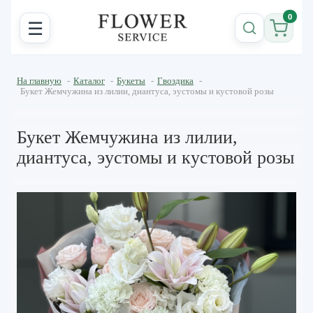
0
☰
На главную
-
Каталог
-
Букеты
-
Гвоздика
-
Букет Жемчужина из лилии, диантуса, эустомы и кустовой розы
Букет Жемчужина из лилии,
диантуса, эустомы и кустовой розы