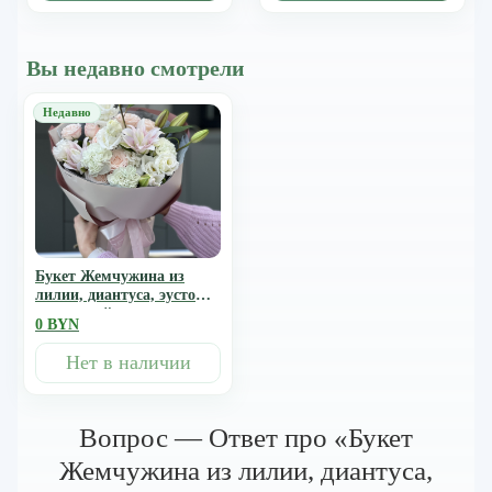
Вы недавно смотрели
Букет Жемчужина из
лилии, диантуса, эустомы
и кустовой розы
0 BYN
Нет в наличии
Вопрос — Ответ про «Букет
Жемчужина из лилии, диантуса,