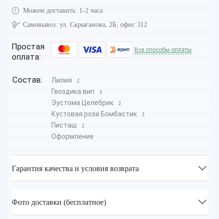
Можем доставить:
1-2 часа
Самовывоз:
ул. Скрыганова, 2Б, офис 312
Простая
Все способы оплаты
оплата:
Состав:
Лилия
2
Гвоздика вип
3
Эустома Целебрик
2
Кустовая роза Бомбастик
3
Писташ
2
Оформление
Гарантия качества и условия возврата
Фото доставки (бесплатное)