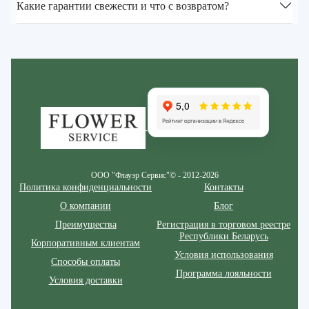
Какие гарантии свежести и что с возвратом?
Zakazcvetov.by
ООО "Флауэр Сервис"© - 2012-2026
Политика конфиденциальности
Контакты
О компании
Блог
Преимущества
Регистрация в торговом реестре
Республики Беларусь
Корпоративным клиентам
Условия использования
Способы оплаты
Программа лояльности
Условия доставки