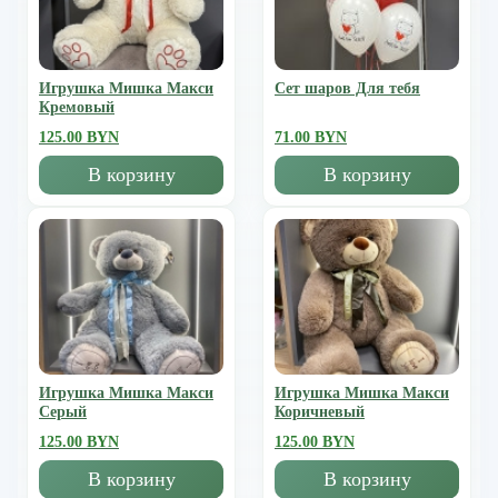
Игрушка Мишка Mакси
Сет шаров Для тебя
Кремовый
125.00 BYN
71.00 BYN
В корзину
В корзину
Игрушка Мишка Mакси
Игрушка Мишка Mакси
Серый
Коричневый
125.00 BYN
125.00 BYN
В корзину
В корзину