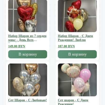
Набор Шаров из 7 сердец
Набор Шаров - С Днем
микс - День Всех
Рождения! Люблю
Влюбленных
149.00 BYN
107.00 BYN
В корзину
В корзину
Сет Шаров - С Любовью!
Сет шаров - С Днем
Рождения!