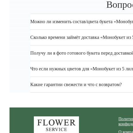
Вопро
Можно ли изменить состав/цвета букета «Монобук
Сколько времени займёт доставка «Монобукет из
Получу ли я фото готового букета перед доставко
Что если нужных цветов для «Монобукет из 5 лил
Какие гарантии свежести и что с возвратом?
Zakazcvetov.by
Полити
конфид
О комп