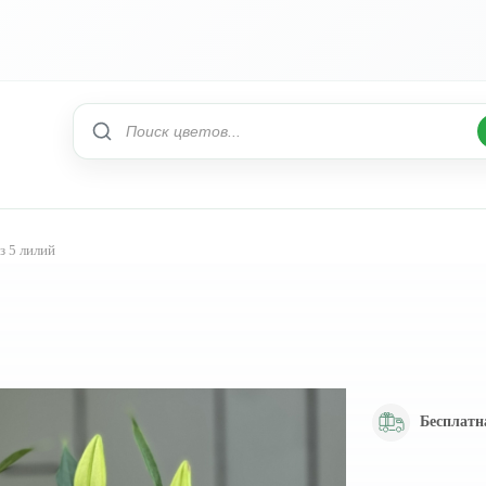
з 5 лилий
Бесплатн