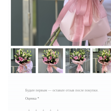
Будьте первым — оставьте отзыв после покупки.
Оценка
*