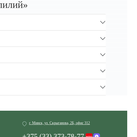
лилий»
г. Минск, ул. Скрыганова, 2Б, офис 312
+375 (33) 373-78-77