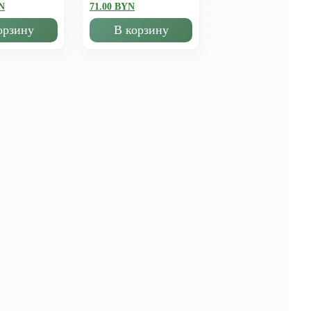
N
71.00 BYN
орзину
В корзину