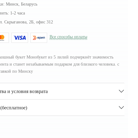
ки:
Минск, Беларусь
вить:
1-2 часа
л. Скрыганова, 2Б, офис 312
Все способы оплаты
кошный букет Монобукет из 5 лилий подчеркнёт значимость
ента и станет незабываемым подарком для близкого человека. с
тавкой по Минску
тва и условия возврата
(бесплатное)