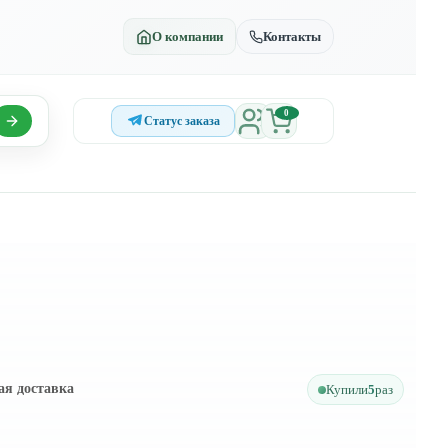
О компании
Контакты
0
Статус заказа
ая доставка
Купили
5
раз