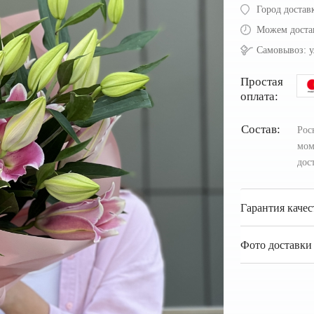
Город достав
Можем доста
Самовывоз:
у
Простая
оплата:
Состав:
Рос
мом
дос
Гарантия качес
Фото доставки 