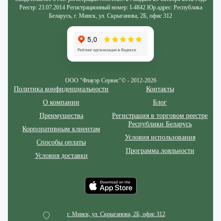
Реестр: 23.07.2014 Регистрационный номер: I-4842 Юр.адрес: Республика
Беларусь, г. Минск, ул. Скрыганова, 2Б, офис 312
ООО "Флауэр Сервис"© - 2012-2026
Политика конфиденциальности
Контакты
О компании
Блог
Преимущества
Регистрация в торговом реестре
Республики Беларусь
Корпоративным клиентам
Условия использования
Способы оплаты
Программа лояльности
Условия доставки
г. Минск, ул. Скрыганова, 2Б, офис 312