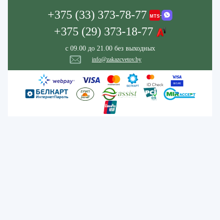
+375 (33) 373-78-77
+375 (29) 373-18-77
с 09.00 до 21.00 без выходных
info@zakazcvetov.by