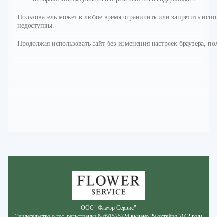
Пользователь может в любое время ограничить или запретить испол
недоступны.
Продолжая использовать сайт без изменения настроек браузера, пол
Zakazcvetov.by
ООО "Флауэр Сервис"
Свидетельство о гос. регистрации №691525724 выдано 29 октября 2012 года