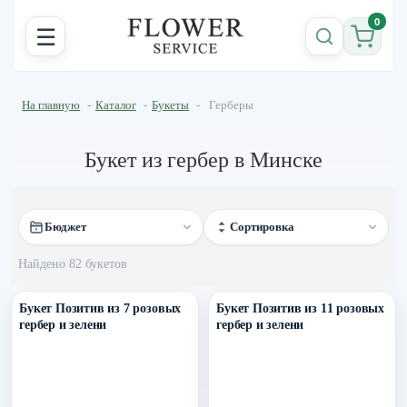
0
☰
На главную
-
Каталог
-
Букеты
-
Герберы
Букет из гербер в Минске
Бюджет
Сортировка
Найдено 82 букетов
Уточнить поступление в ТГ
Уточнить поступление в ТГ
Букет Позитив из 7 розовых
Букет Позитив из 11 розовых
гербер и зелени
гербер и зелени