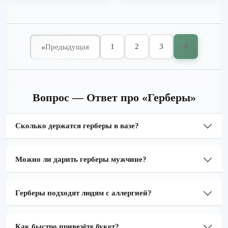
1
2
3
4
«
Предыдущая
Вопрос — Ответ про «Герберы»
Сколько держатся герберы в вазе?
Можно ли дарить герберы мужчине?
Герберы подходят людям с аллергией?
Как быстро привезёте букет?