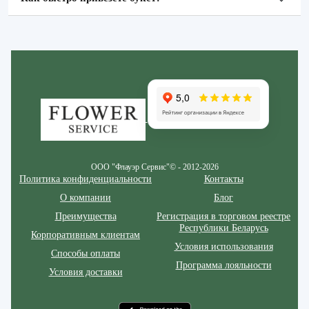
Zakazcvetov.by
ООО "Флауэр Сервис"© - 2012-2026
Политика конфиденциальности
Контакты
О компании
Блог
Преимущества
Регистрация в торговом реестре
Республики Беларусь
Корпоративным клиентам
Условия использования
Способы оплаты
Программа лояльности
Условия доставки