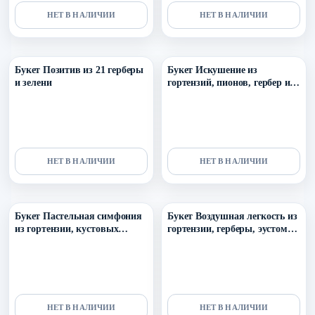
НЕТ В НАЛИЧИИ
НЕТ В НАЛИЧИИ
Уточнить поступление в ТГ
Уточнить поступление в ТГ
Букет Позитив из 21 герберы
Букет Искушение из
и зелени
гортензий, пионов, гербер и
др.
НЕТ В НАЛИЧИИ
НЕТ В НАЛИЧИИ
Уточнить поступление в ТГ
Уточнить поступление в ТГ
Букет Пастельная симфония
Букет Воздушная легкость из
из гортензии, кустовых
гортензии, герберы, эустомы
пионовидных роз. гербер и
и тласпи
танацетума
НЕТ В НАЛИЧИИ
НЕТ В НАЛИЧИИ