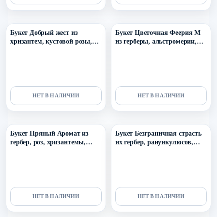
Уточнить поступление в ТГ
Уточнить поступление в ТГ
Букет Добрый жест из
Букет Цветочная Феерия M
хризантем, кустовой розы,
из герберы, альстромерии,
герберы и диантусов
хризантемы, эустомы и
кустовой розы
НЕТ В НАЛИЧИИ
НЕТ В НАЛИЧИИ
Уточнить поступление в ТГ
Уточнить поступление в ТГ
Букет Пряный Аромат из
Букет Безграничная страсть
гербер, роз, хризантемы,
их гербер, ранункулюсов,
илекса и др.
кустовой розы и скиммии
НЕТ В НАЛИЧИИ
НЕТ В НАЛИЧИИ