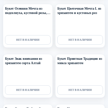
Букет Осенняя Мечта из
Букет Цветочная Мечта L из
подсолнуха, кустовой розы,
хризантем и кустовых роз
хризантемы, колосков и
зелени
НЕТ В НАЛИЧИИ
НЕТ В НАЛИЧИИ
Уточнить поступление в ТГ
Уточнить поступление в ТГ
Букет Знак внимания из
Букет Приятная Традиция из
хризантем сорта Алтай
микса хризантем
НЕТ В НАЛИЧИИ
НЕТ В НАЛИЧИИ
Уточнить поступление в ТГ
Уточнить поступление в ТГ