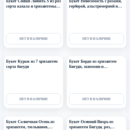
Букет Спеши Любить S из роз
Букет Невесомость с розами,
сорта кахала и хризантемы
герберой, альстромерией и
салмон
хризантемой
НЕТ В НАЛИЧИИ
НЕТ В НАЛИЧИИ
Уточнить поступление в ТГ
Уточнить поступление в ТГ
Букет Кураж из 7 хризантем
Букет Бордо из хризантем
сорта бигуди
Бигуди, скиммии и
тюльпанов
НЕТ В НАЛИЧИИ
НЕТ В НАЛИЧИИ
Уточнить поступление в ТГ
Уточнить поступление в ТГ
Букет Солнечная Осень из
Букет Осенний Вихрь из
хризантем, тюльпанов,
хризантем Бигуди, роз,