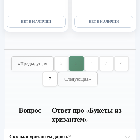
НЕТ В НАЛИЧИИ
НЕТ В НАЛИЧИИ
2
3
4
5
6
«
Предыдущая
7
»
Следующая
Вопрос — Ответ про «Букеты из
хризантем»
Сколько хризантем дарить?