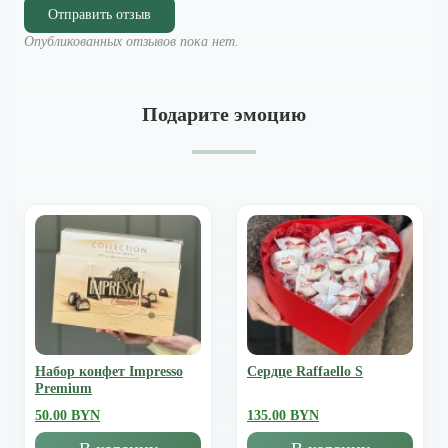
Отправить отзыв
Опубликованных отзывов пока нет.
Подарите эмоцию
Набор конфет Impresso
Сердце Raffaello S
Premium
50.00 BYN
135.00 BYN