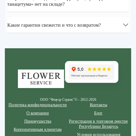
танацетума» нет на складе?
Какие гарантии свежести и что с возвратом?
Zakazcvetov.by
ООО "Флауэр Сервис"© - 2012-2026
Политика конфиденциальности
Контакты
О компании
Блог
Преимущества
Регистрация в торговом реестре
Республики Беларусь
Корпоративным клиентам
Условия использования