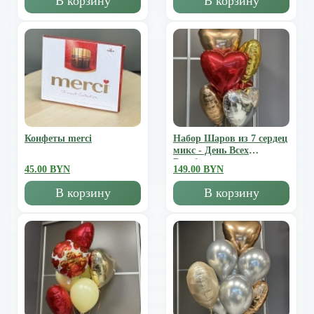
В корзину
В корзину
Конфеты merci
Набор Шаров из 7 сердец
микс - День Всех
Влюбленных
45.00 BYN
149.00 BYN
В корзину
В корзину