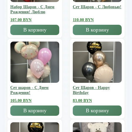
Набор Шаров - С Днем
Сет Шаров - С Любовью!
Рождения! Люблю
107.00 BYN
110.00 BYN
В корзину
В корзину
Сет шаров - С Днем
Сет Шаров - Happy
Рождения!
Birthday
105.00 BYN
83.00 BYN
В корзину
В корзину