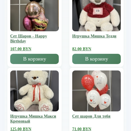
Сет Шаров - Happy
Игрушка Мишка Тедди
Birthday
107.00 BYN
82.00 BYN
В корзину
В корзину
Игрушка Мишка Mакси
Сет шаров Для тебя
Кремовый
125.00 BYN
71.00 BYN