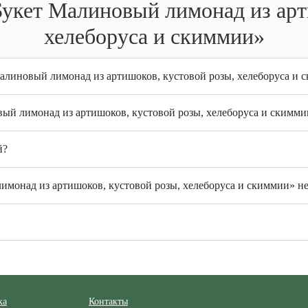
укет Малиновый лимонад из арт
хелеборуса и скиммии»
Малиновый лимонад из артишоков, кустовой розы, хелеборуса и 
вый лимонад из артишоков, кустовой розы, хелеборуса и скимм
й?
монад из артишоков, кустовой розы, хелеборуса и скиммии» не
ка
Контакты