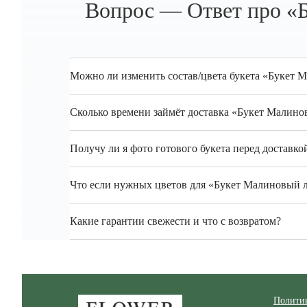
Вопрос — Ответ про «Б
Можно ли изменить состав/цвета букета «Букет 
Сколько времени займёт доставка «Букет Малино
Получу ли я фото готового букета перед доставко
Что если нужных цветов для «Букет Малиновый ли
Какие гарантии свежести и что с возвратом?
Zakazcvetov.by
Полити