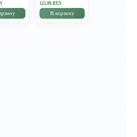
N
125.00 BYN
орзину
В корзину