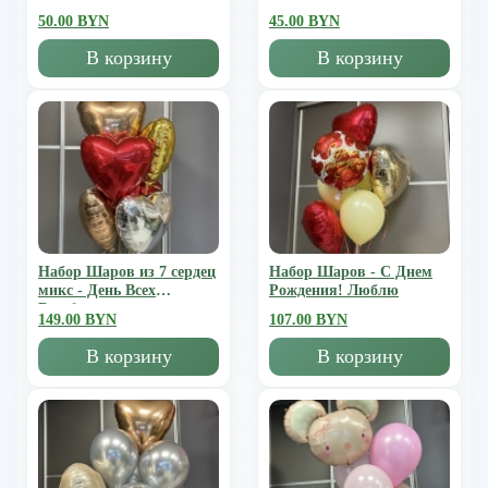
50.00 BYN
45.00 BYN
В корзину
В корзину
Набор Шаров из 7 сердец
Набор Шаров - С Днем
микс - День Всех
Рождения! Люблю
Влюбленных
149.00 BYN
107.00 BYN
В корзину
В корзину