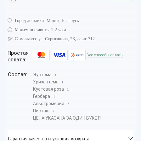
Город доставки:
Минск, Беларусь
Можем доставить:
1-2 часа
Самовывоз:
ул. Скрыганова, 2Б, офис 312
Простая
Все способы оплаты
оплата:
Состав:
Эустома
1
Хризантема
1
Кустовая роза
1
Гербера
1
Альстромерия
2
Писташ
2
ЦЕНА УКАЗАНА ЗА ОДИН БУКЕТ!
Гарантия качества и условия возврата