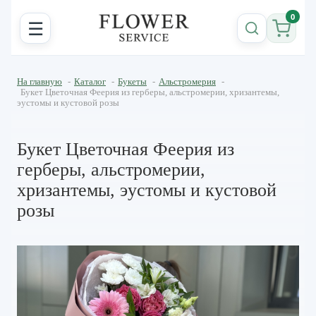
0
☰
На главную
-
Каталог
-
Букеты
-
Альстромерия
-
Букет Цветочная Феерия из герберы, альстромерии, хризантемы,
эустомы и кустовой розы
Букет Цветочная Феерия из
герберы, альстромерии,
хризантемы, эустомы и кустовой
розы