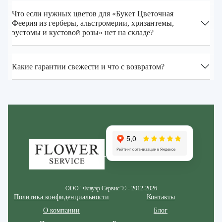
Что если нужных цветов для «Букет Цветочная
Феерия из герберы, альстромерии, хризантемы,
эустомы и кустовой розы» нет на складе?
Какие гарантии свежести и что с возвратом?
Zakazcvetov.by
ООО "Флауэр Сервис"© - 2012-2026
Политика конфиденциальности
Контакты
О компании
Блог