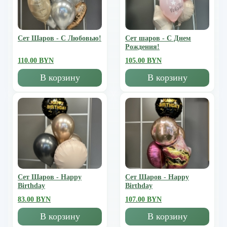
Сет Шаров - С Любовью!
Сет шаров - С Днем
Рождения!
110.00 BYN
105.00 BYN
В корзину
В корзину
Сет Шаров - Happy
Сет Шаров - Happy
Birthday
Birthday
83.00 BYN
107.00 BYN
В корзину
В корзину