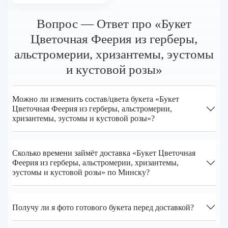
Вопрос — Ответ про «Букет
Цветочная Феерия из герберы,
альстромерии, хризантемы, эустомы
и кустовой розы»
Можно ли изменить состав/цвета букета «Букет
Цветочная Феерия из герберы, альстромерии,
хризантемы, эустомы и кустовой розы»?
Сколько времени займёт доставка «Букет Цветочная
Феерия из герберы, альстромерии, хризантемы,
эустомы и кустовой розы» по Минску?
Получу ли я фото готового букета перед доставкой?