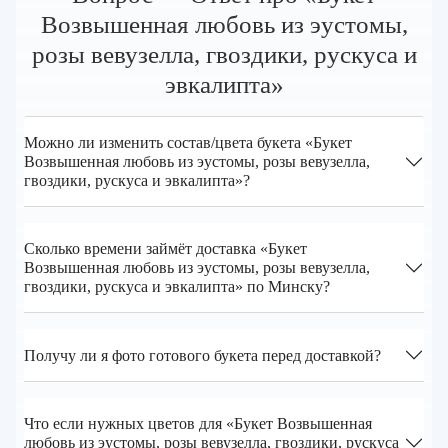
Возвышенная любовь из эустомы,
розы вeвузелла, гвоздики, рускуса и
эвкалипта»
Можно ли изменить состав/цвета букета «Букет
Возвышенная любовь из эустомы, розы вeвузелла,
гвоздики, рускуса и эвкалипта»?
Сколько времени займёт доставка «Букет
Возвышенная любовь из эустомы, розы вeвузелла,
гвоздики, рускуса и эвкалипта» по Минску?
Получу ли я фото готового букета перед доставкой?
Что если нужных цветов для «Букет Возвышенная
любовь из эустомы, розы вeвузелла, гвоздики, рускуса