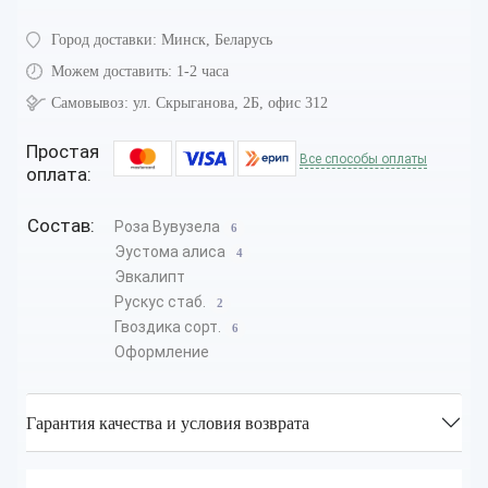
Город доставки:
Минск, Беларусь
Можем доставить:
1-2 часа
Самовывоз:
ул. Скрыганова, 2Б, офис 312
Простая
Все способы оплаты
оплата:
Состав:
Роза Вувузела
6
Эустома алиса
4
Эвкалипт
Рускус стаб.
2
Гвоздика сорт.
6
Оформление
Гарантия качества и условия возврата