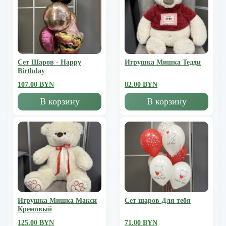
Сет Шаров - Happy
Игрушка Мишка Тедди
Birthday
107.00 BYN
82.00 BYN
В корзину
В корзину
Игрушка Мишка Mакси
Сет шаров Для тебя
Кремовый
125.00 BYN
71.00 BYN