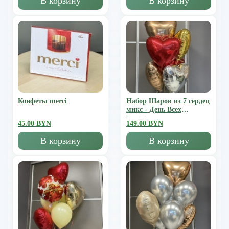
В корзину
В корзину
Конфеты merci
Набор Шаров из 7 сердец
микс - День Всех
Влюбленных
45.00 BYN
149.00 BYN
В корзину
В корзину