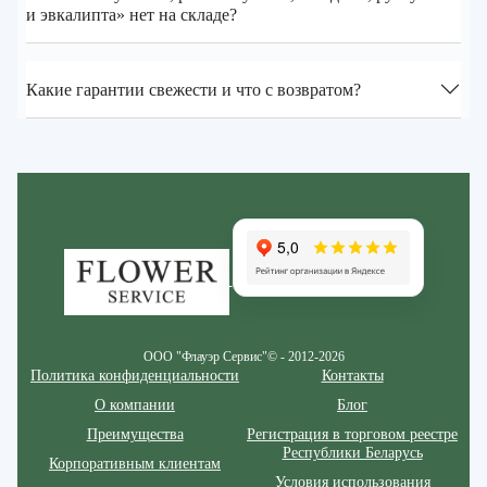
и эвкалипта» нет на складе?
Какие гарантии свежести и что с возвратом?
Zakazcvetov.by
ООО "Флауэр Сервис"© - 2012-2026
Политика конфиденциальности
Контакты
О компании
Блог
Преимущества
Регистрация в торговом реестре
Республики Беларусь
Корпоративным клиентам
Условия использования