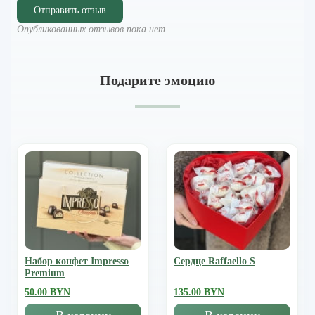
Отправить отзыв
Опубликованных отзывов пока нет.
Подарите эмоцию
Набор конфет Impresso
Сердце Raffaello S
Premium
50.00 BYN
135.00 BYN