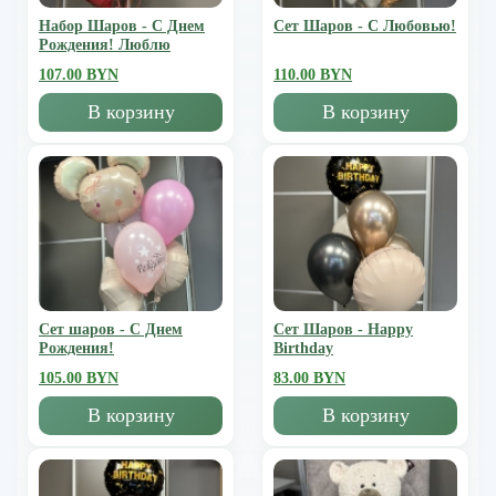
Набор Шаров - С Днем
Сет Шаров - С Любовью!
Рождения! Люблю
107.00 BYN
110.00 BYN
В корзину
В корзину
Сет шаров - С Днем
Сет Шаров - Happy
Рождения!
Birthday
105.00 BYN
83.00 BYN
В корзину
В корзину