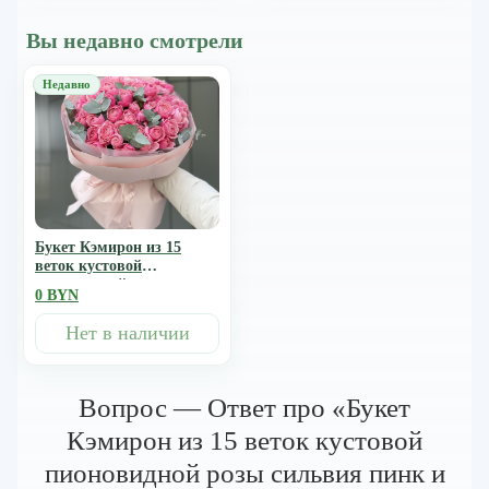
Вы недавно смотрели
Букет Кэмирон из 15
веток кустовой
пионовидной розы
0 BYN
сильвия пинк и
эвкалипта
Нет в наличии
Вопрос — Ответ про «Букет
Кэмирон из 15 веток кустовой
пионовидной розы сильвия пинк и