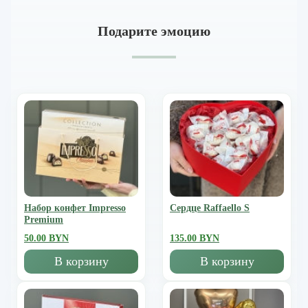
Подарите эмоцию
Набор конфет Impresso
Сердце Raffaello S
Premium
50.00 BYN
135.00 BYN
В корзину
В корзину