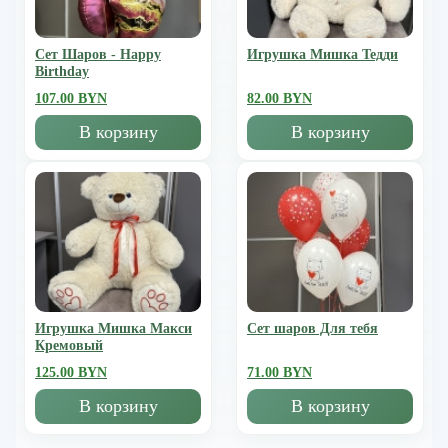
Сет Шаров - Happy
Игрушка Мишка Тедди
Birthday
107.00 BYN
82.00 BYN
В корзину
В корзину
Игрушка Мишка Mакси
Сет шаров Для тебя
Кремовый
125.00 BYN
71.00 BYN
В корзину
В корзину