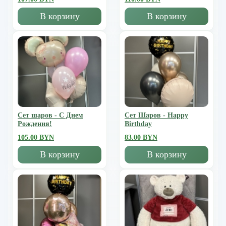
В корзину
В корзину
Сет шаров - С Днем
Сет Шаров - Happy
Рождения!
Birthday
105.00 BYN
83.00 BYN
В корзину
В корзину