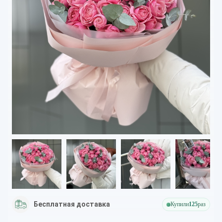
Бесплатная доставка
Купили
125
раз