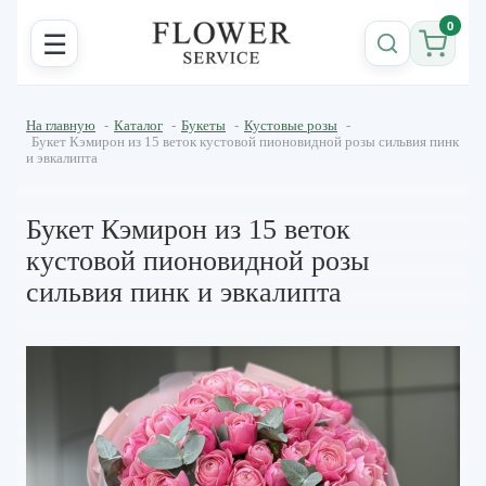
0
☰
На главную
-
Каталог
-
Букеты
-
Кустовые розы
-
Букет Кэмирон из 15 веток кустовой пионовидной розы сильвия пинк
и эвкалипта
Букет Кэмирон из 15 веток
кустовой пионовидной розы
сильвия пинк и эвкалипта