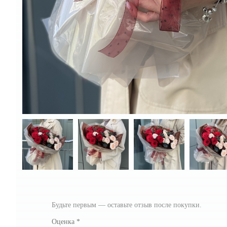
Будьте первым — оставьте отзыв после покупки.
Оценка
*