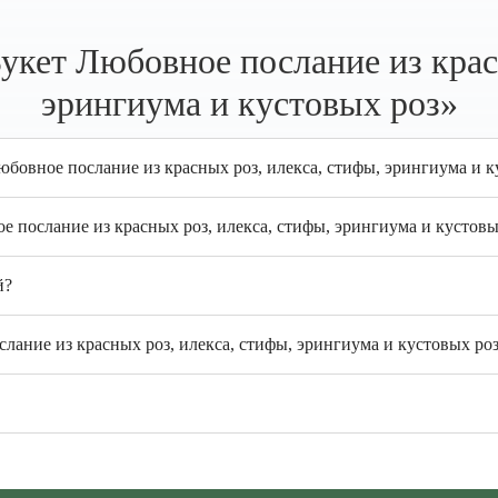
укет Любовное послание из красн
эрингиума и кустовых роз»
юбовное послание из красных роз, илекса, стифы, эрингиума и к
е послание из красных роз, илекса, стифы, эрингиума и кустов
й?
лание из красных роз, илекса, стифы, эрингиума и кустовых роз