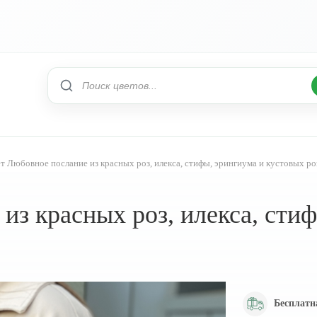
т Любовное послание из красных роз, илекса, стифы, эрингиума и кустовых ро
из красных роз, илекса, сти
Бесплатн