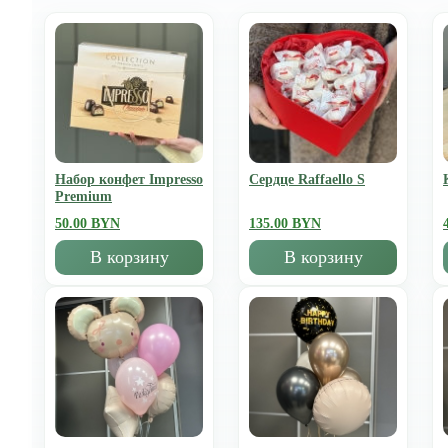
Набор конфет Impresso
Сердце Raffaello S
Premium
50.00 BYN
135.00 BYN
В корзину
В корзину