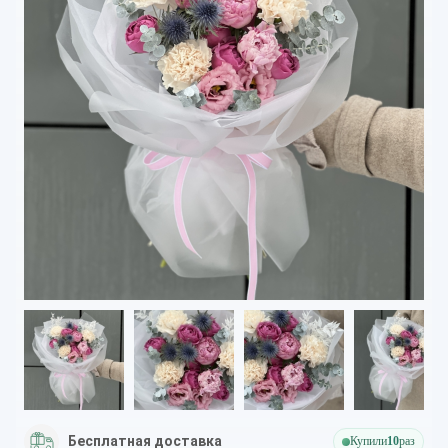
Бесплатная доставка
Купили
10
раз