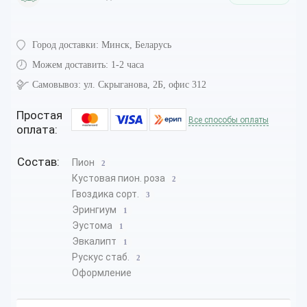
Город доставки:
Минск, Беларусь
Можем доставить:
1-2 часа
Самовывоз:
ул. Скрыганова, 2Б, офис 312
Простая
Все способы оплаты
оплата:
Состав:
Пион
2
Кустовая пион. роза
2
Гвоздика сорт.
3
Эрингиум
1
Эустома
1
Эвкалипт
1
Рускус стаб.
2
Оформление