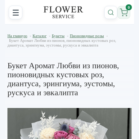
0
☰
На главную
-
Каталог
-
Букеты
-
Пионовидные розы
-
Букет Аромат Любви из пионов, пионовидных кустовых роз,
диантуса, эрингиума, эустомы, рускуса и эвкалипта
Букет Аромат Любви из пионов,
пионовидных кустовых роз,
диантуса, эрингиума, эустомы,
рускуса и эвкалипта