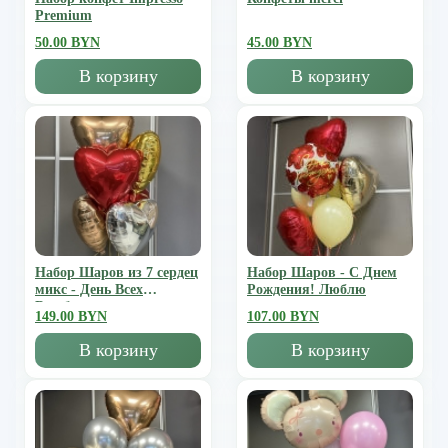
Premium
50.00 BYN
45.00 BYN
В корзину
В корзину
Набор Шаров из 7 сердец
Набор Шаров - С Днем
микс - День Всех
Рождения! Люблю
Влюбленных
149.00 BYN
107.00 BYN
В корзину
В корзину