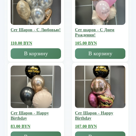
Сет Шаров - С Любовью!
Сет шаров - С Днем
Рождения!
110.00 BYN
105.00 BYN
В корзину
В корзину
Сет Шаров - Happy
Сет Шаров - Happy
Birthday
Birthday
83.00 BYN
107.00 BYN