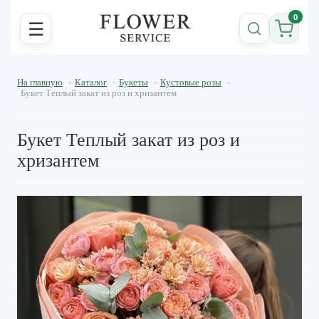
0
☰
На главную
-
Каталог
-
Букеты
-
Кустовые розы
-
Букет Теплый закат из роз и хризантем
Букет Теплый закат из роз и
хризантем