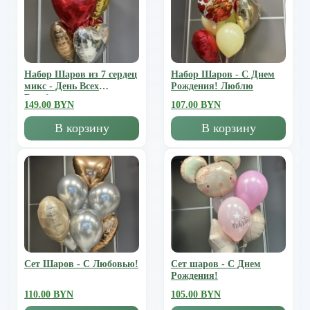
Набор Шаров из 7 сердец
Набор Шаров - С Днем
микс - День Всех
Рождения! Люблю
Влюбленных
149.00 BYN
107.00 BYN
В корзину
В корзину
Сет Шаров - С Любовью!
Сет шаров - С Днем
Рождения!
110.00 BYN
105.00 BYN