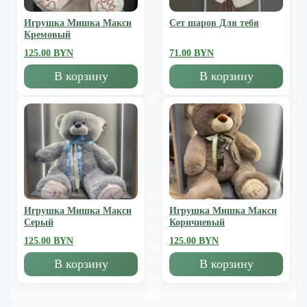
Игрушка Мишка Mакси
Сет шаров Для тебя
Кремовый
125.00 BYN
71.00 BYN
В корзину
В корзину
Игрушка Мишка Mакси
Игрушка Мишка Mакси
Серый
Коричневый
125.00 BYN
125.00 BYN
В корзину
В корзину