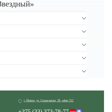
Звездный»
г. Минск, ул. Скрыганова, 2Б, офис 312
+375 (33) 373-78-77