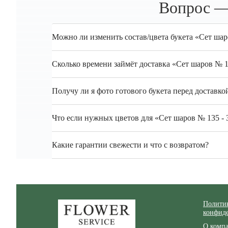
Вопрос —
Можно ли изменить состав/цвета букета «Сет шар
Сколько времени займёт доставка «Сет шаров № 
Получу ли я фото готового букета перед доставко
Что если нужных цветов для «Сет шаров № 135 - 
Какие гарантии свежести и что с возвратом?
Zakazcvetov.by
Полити
конфид
О комп