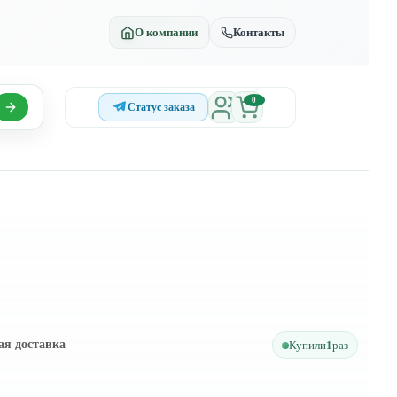
О компании
Контакты
0
Статус заказа
ая доставка
Купили
1
раз