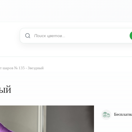
т шаров № 135 - Звездный
ный
Бесплатн