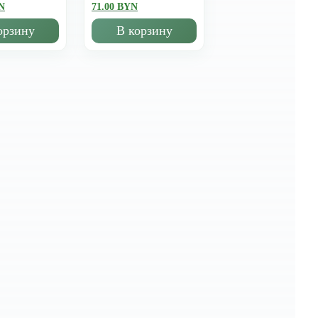
N
71.00 BYN
орзину
В корзину