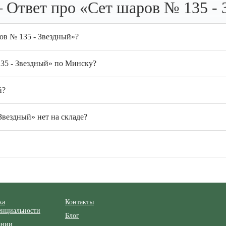
 Ответ про «Сет шаров № 135 - 
ов № 135 - Звездный»?
135 - Звездный» по Минску?
й?
Звездный» нет на складе?
ка
Контакты
енциальности
Блог
ании