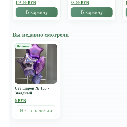
105.00 BYN
83.00 BYN
В корзину
В корзину
Вы недавно смотрели
Сет шаров № 135 -
Звездный
0 BYN
Нет в наличии