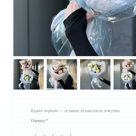
Будьте первым — оставьте отзыв после покупки.
Оценка
*