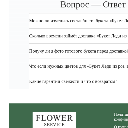
Вопрос — Ответ 
Можно ли изменить состав/цвета букета «Букет Л
Сколько времени займёт доставка «Букет Леди из
Получу ли я фото готового букета перед доставко
Что если нужных цветов для «Букет Леди из роз, 
Какие гарантии свежести и что с возвратом?
Zakazcvetov.by
Полити
конфид
О комп