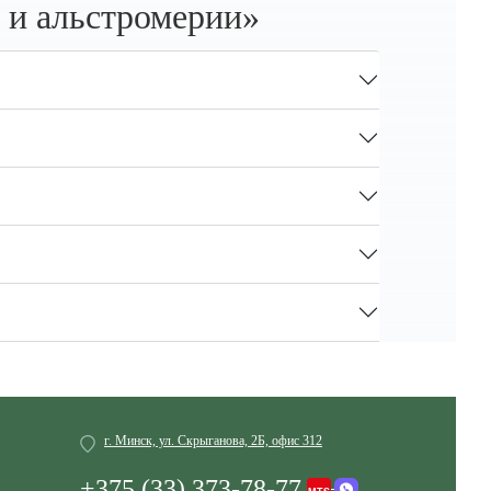
 и альстромерии»
г. Минск, ул. Скрыганова, 2Б, офис 312
+375 (33) 373-78-77