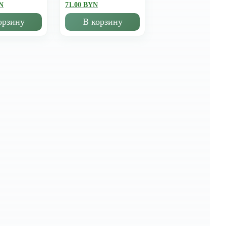
N
71.00 BYN
орзину
В корзину