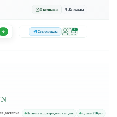
О компании
Контакты
0
Статус заказа
YN
ая доставка
Наличие подтверждено сегодня
Купили
510
раз