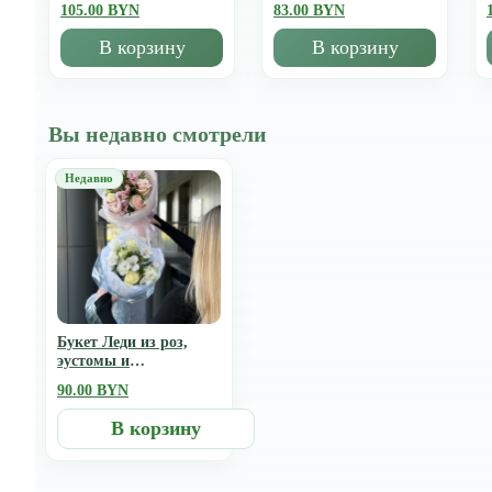
105.00 BYN
83.00 BYN
В корзину
В корзину
Вы недавно смотрели
Букет Леди из роз,
эустомы и
альстромерии
90.00 BYN
В корзину