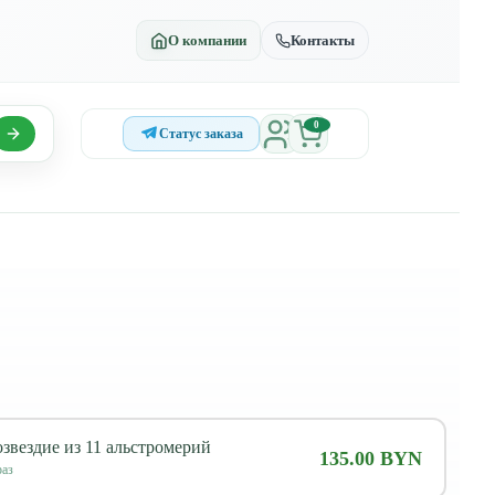
О компании
Контакты
0
Статус заказа
звездие из 11 альстромерий
135.00 BYN
аз