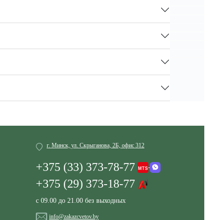
г. Минск, ул. Скрыганова, 2Б, офис 312
+375 (33) 373-78-77
+375 (29) 373-18-77
с 09.00 до 21.00 без выходных
info@zakazcvetov.by