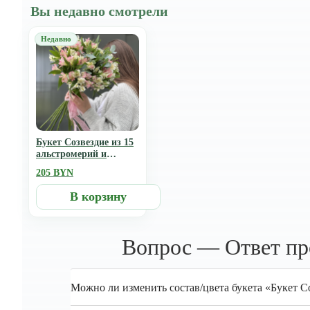
Вы недавно смотрели
Букет Созвездие из 15
альстромерий и
эвкалипта
205 BYN
В корзину
Вопрос — Ответ про
Можно ли изменить состав/цвета букета «Букет С