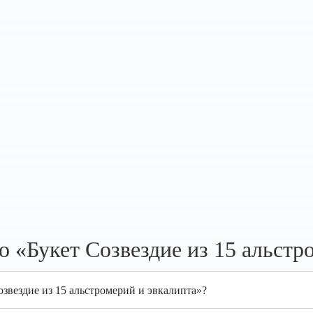
 «Букет Созвездие из 15 альстр
озвездие из 15 альстромерий и эвкалипта»?