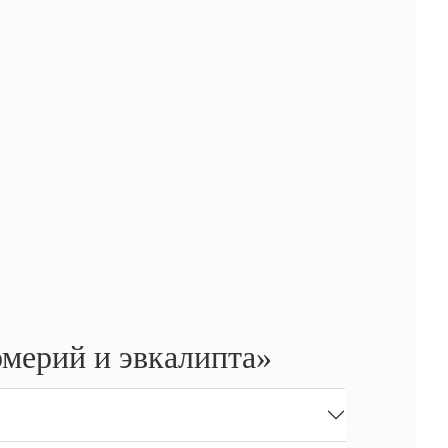
омерий и эвкалипта»