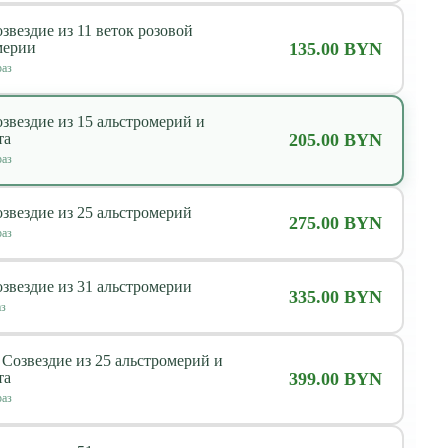
звездие из 11 веток розовой
мерии
135.00 BYN
аз
звездие из 15 альстромерий и
та
205.00 BYN
аз
звездие из 25 альстромерий
275.00 BYN
аз
звездие из 31 альстромерии
335.00 BYN
з
 Созвездие из 25 альстромерий и
та
399.00 BYN
аз