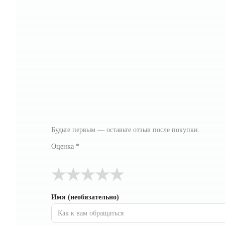
Будьте первым — оставьте отзыв после покупки.
Оценка
*
★
★
★
★
★
Имя (необязательно)