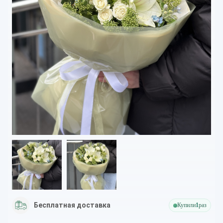
Бесплатная доставка
Купили
1
раз