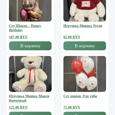
Сет Шаров - Happy
Игрушка Мишка Тедди
Birthday
107.00 BYN
82.00 BYN
В корзину
В корзину
Игрушка Мишка Mакси
Сет шаров Для тебя
Кремовый
125.00 BYN
71.00 BYN