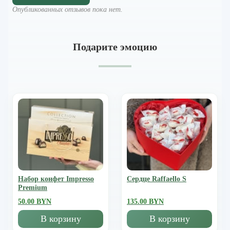
Опубликованных отзывов пока нет.
Подарите эмоцию
Набор конфет Impresso
Сердце Raffaello S
Premium
50.00 BYN
135.00 BYN
В корзину
В корзину