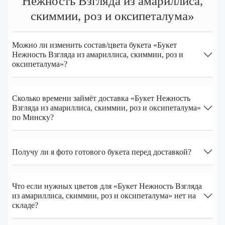
Нежность Взгляда из амариллиса,
скиммии, роз и оксипеталума»
Можно ли изменить состав/цвета букета «Букет
Нежность Взгляда из амариллиса, скиммии, роз и
оксипеталума»?
Сколько времени займёт доставка «Букет Нежность
Взгляда из амариллиса, скиммии, роз и оксипеталума»
по Минску?
Получу ли я фото готового букета перед доставкой?
Что если нужных цветов для «Букет Нежность Взгляда
из амариллиса, скиммии, роз и оксипеталума» нет на
складе?