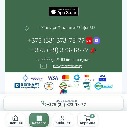
г. Минск, ул. Скрыганова, 2Б, офис 312
+375 (33) 373-78-77
+375 (29) 373-18-77
с 09.00 до 21.00 без выходных
info@zakazcvetov.by
ПОЗВОНИТЬ
+375 (29) 373-18-77
0
Главная
Каталог
Кабинет
Корзина