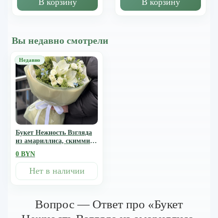
В корзину
В корзину
Вы недавно смотрели
Букет Нежность Взгляда
из амариллиса, скиммии,
роз и оксипеталума
0 BYN
Нет в наличии
Вопрос — Ответ про «Букет