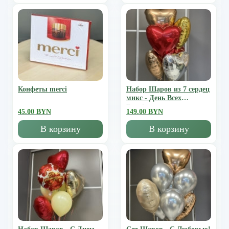
Конфеты merci
Набор Шаров из 7 сердец
микс - День Всех
Влюбленных
45.00 BYN
149.00 BYN
В корзину
В корзину