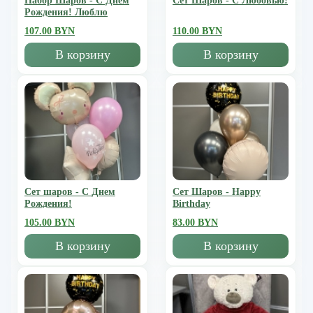
Набор Шаров - С Днем
Сет Шаров - С Любовью!
Рождения! Люблю
107.00 BYN
110.00 BYN
В корзину
В корзину
Сет шаров - С Днем
Сет Шаров - Happy
Рождения!
Birthday
105.00 BYN
83.00 BYN
В корзину
В корзину