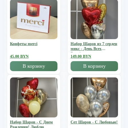
Конфеты merci
Набор Шаров из 7 сердец
микс - День Всех
Влюбленных
45.00 BYN
149.00 BYN
В корзину
В корзину
Набор Шаров - С Днем
Сет Шаров - С Любовью!
Рождения! Люблю