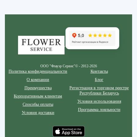
Zakazcvetov.by
ООО "Флауэр Сервис"© - 2012-2026
Политика конфиденциальности
Контакты
О компании
Блог
Преимущества
Регистрация в торговом реестре
Республики Беларусь
Корпоративным клиентам
Условия использования
Способы оплаты
Программа лояльности
Условия доставки