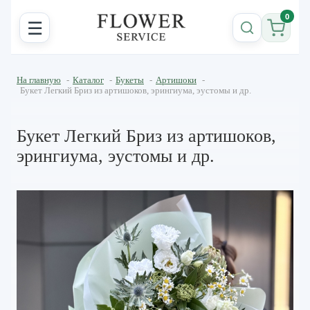
0
☰
На главную
-
Каталог
-
Букеты
-
Артишоки
-
Букет Легкий Бриз из артишоков, эрингиума, эустомы и др.
Букет Легкий Бриз из артишоков,
эрингиума, эустомы и др.