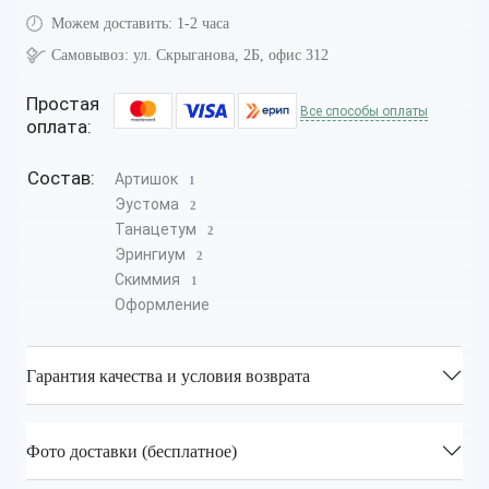
Можем доставить:
1-2 часа
Самовывоз:
ул. Скрыганова, 2Б, офис 312
Простая
Все способы оплаты
оплата:
Состав:
Артишок
1
Эустома
2
Танацетум
2
Эрингиум
2
Скиммия
1
Оформление
Гарантия качества и условия возврата
Фото доставки (бесплатное)