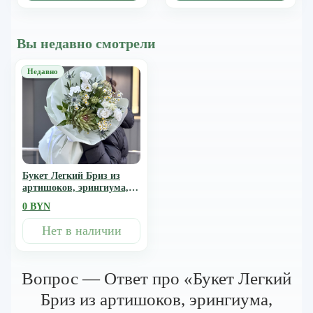
Вы недавно смотрели
Букет Легкий Бриз из
артишоков, эрингиума,
эустомы и др.
0 BYN
Нет в наличии
Вопрос — Ответ про «Букет Легкий
Бриз из артишоков, эрингиума,