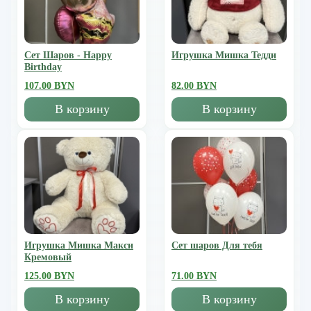
Сет Шаров - Happy
Игрушка Мишка Тедди
Birthday
107.00 BYN
82.00 BYN
В корзину
В корзину
Игрушка Мишка Mакси
Сет шаров Для тебя
Кремовый
125.00 BYN
71.00 BYN
В корзину
В корзину