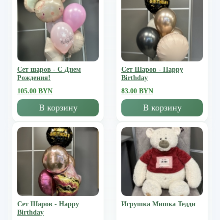
Сет шаров - С Днем
Сет Шаров - Happy
Рождения!
Birthday
105.00 BYN
83.00 BYN
В корзину
В корзину
Сет Шаров - Happy
Игрушка Мишка Тедди
Birthday