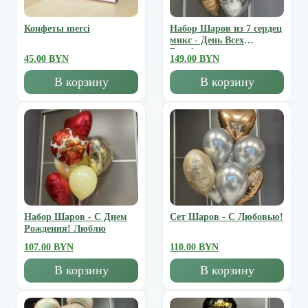
Конфеты merci
Набор Шаров из 7 сердец
микс - День Всех
Влюбленных
45.00 BYN
149.00 BYN
В корзину
В корзину
Набор Шаров - С Днем
Сет Шаров - С Любовью!
Рождения! Люблю
107.00 BYN
110.00 BYN
В корзину
В корзину