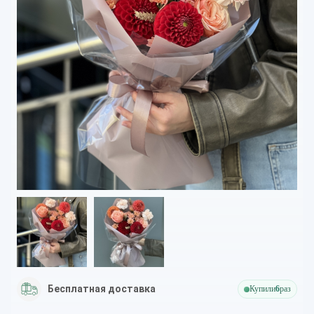
Бесплатная доставка
Купили
6
раз