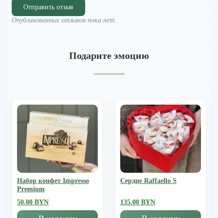
Отправить отзыв
Опубликованных отзывов пока нет.
Подарите эмоцию
Набор конфет Impresso
Сердце Raffaello S
Premium
50.00 BYN
135.00 BYN