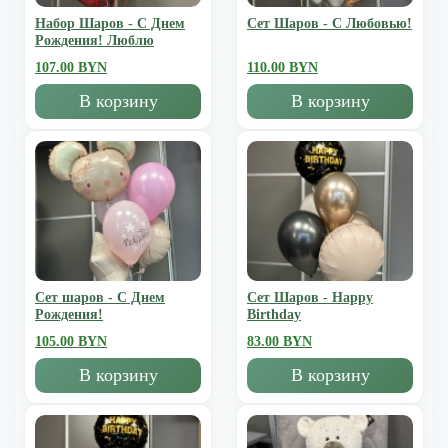
Набор Шаров - С Днем
Сет Шаров - С Любовью!
Рождения! Люблю
107.00 BYN
110.00 BYN
В корзину
В корзину
Сет шаров - С Днем
Сет Шаров - Happy
Рождения!
Birthday
105.00 BYN
83.00 BYN
В корзину
В корзину