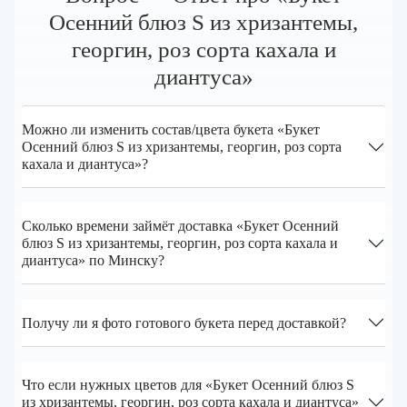
Осенний блюз S из хризантемы,
георгин, роз сорта кахала и
диантуса»
Можно ли изменить состав/цвета букета «Букет
Осенний блюз S из хризантемы, георгин, роз сорта
кахала и диантуса»?
Сколько времени займёт доставка «Букет Осенний
блюз S из хризантемы, георгин, роз сорта кахала и
диантуса» по Минску?
Получу ли я фото готового букета перед доставкой?
Что если нужных цветов для «Букет Осенний блюз S
из хризантемы, георгин, роз сорта кахала и диантуса»