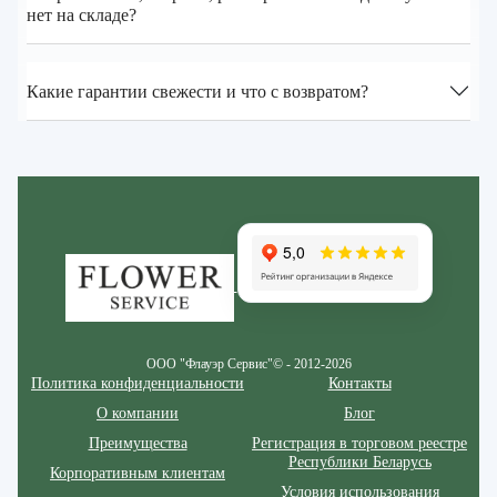
нет на складе?
Какие гарантии свежести и что с возвратом?
Zakazcvetov.by
ООО "Флауэр Сервис"© - 2012-2026
Политика конфиденциальности
Контакты
О компании
Блог
Преимущества
Регистрация в торговом реестре
Республики Беларусь
Корпоративным клиентам
Условия использования