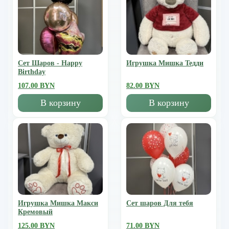
Сет Шаров - Happy
Игрушка Мишка Тедди
Birthday
107.00 BYN
82.00 BYN
В корзину
В корзину
Игрушка Мишка Mакси
Сет шаров Для тебя
Кремовый
125.00 BYN
71.00 BYN