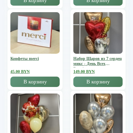
В корзину
В корзину
Конфеты merci
Набор Шаров из 7 сердец
микс - День Всех
Влюбленных
45.00 BYN
149.00 BYN
В корзину
В корзину