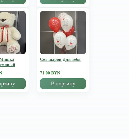
 Мишка
Сет шаров Для тебя
ремовый
N
71.00 BYN
орзину
В корзину