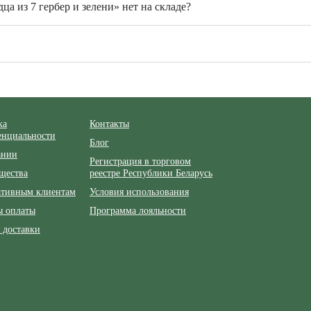
ца из 7 гербер и зелени» нет на складе?
ка
Контакты
енциальности
Блог
ании
Регистрация в торговом
щества
реестре Республики Беларусь
ативным клиентам
Условия использования
ы оплаты
Программа лояльности
 доставки