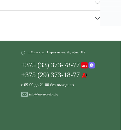
г. Минск, ул. Скрыганова, 2Б, офис 312
+375 (33) 373-78-77
+375 (29) 373-18-77
с 09.00 до 21.00 без выходных
info@zakazcvetov.by