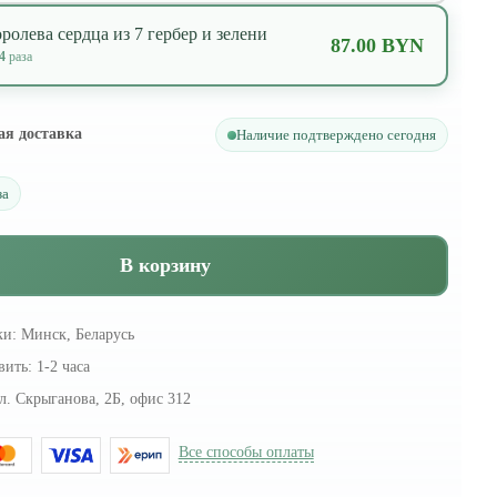
ролева сердца из 7 гербер и зелени
87.00 BYN
4
раза
ая доставка
Наличие подтверждено сегодня
за
В корзину
ки:
Минск, Беларусь
вить:
1-2 часа
л. Скрыганова, 2Б, офис 312
Все способы оплаты