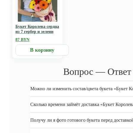
Букет Королева сердца
из 7 гербер и зелени
87 BYN
В корзину
Вопрос — Ответ п
Можно ли изменить состав/цвета букета «Букет Ко
Сколько времени займёт доставка «Букет Королева
Получу ли я фото готового букета перед доставко