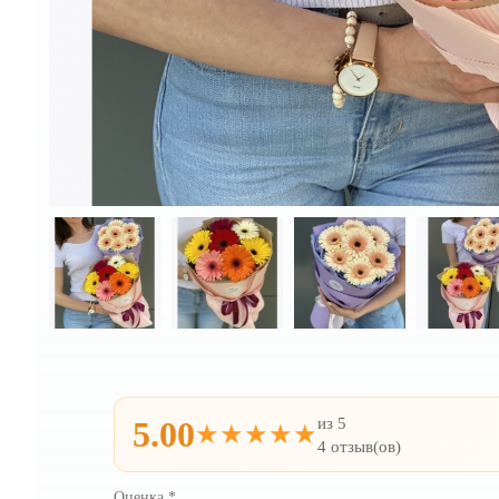
из 5
5.00
★★★★★
4 отзыв(ов)
Оценка
*