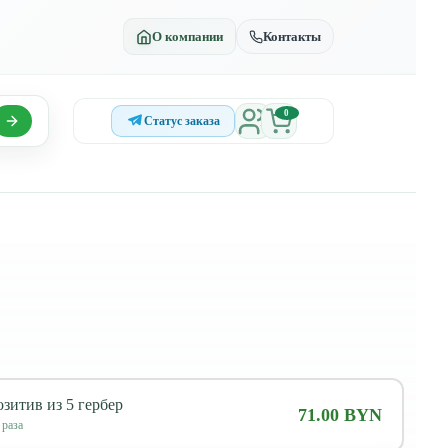
О компании
Контакты
0
Статус заказа
зитив из 5 гербер
71.00 BYN
раза