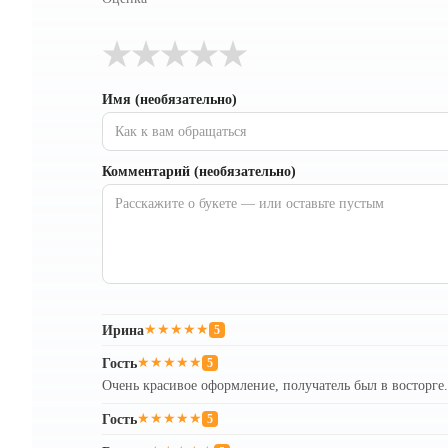
★
★
★
★
★
Имя (необязательно)
Комментарий (необязательно)
Ирина
★★★★★
5
Гость
★★★★★
5
Очень красивое оформление, получатель был в восторге.
Гость
★★★★★
5