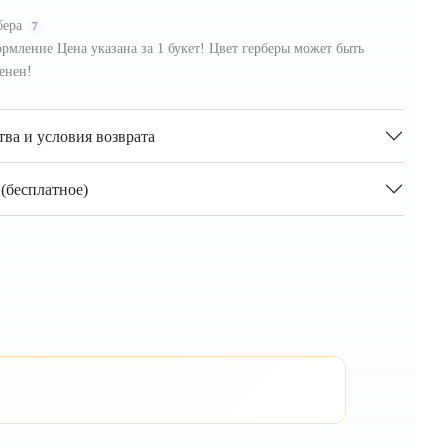
бера
7
рмление Цена указана за 1 букет! Цвет герберы может быть
енен!
тва и условия возврата
(бесплатное)