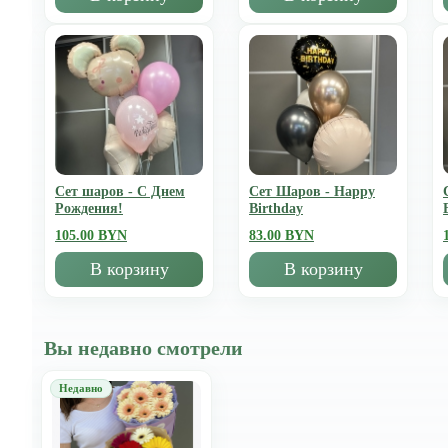
Сет шаров - С Днем
Сет Шаров - Happy
Рождения!
Birthday
105.00 BYN
83.00 BYN
В корзину
В корзину
Вы недавно смотрели