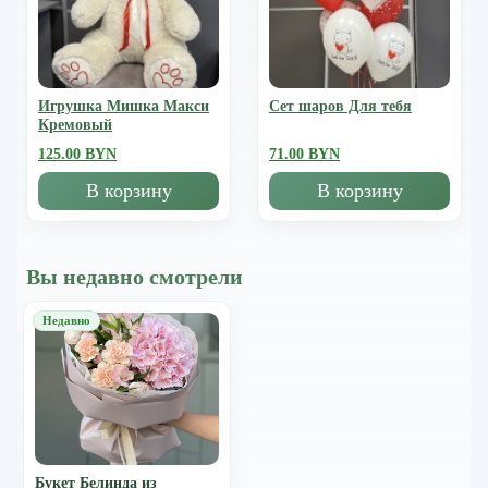
Игрушка Мишка Mакси
Сет шаров Для тебя
Кремовый
125.00 BYN
71.00 BYN
В корзину
В корзину
Вы недавно смотрели
Букет Белинда из