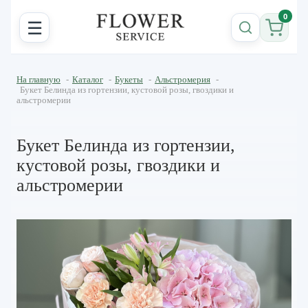
0
☰
На главную
-
Каталог
-
Букеты
-
Альстромерия
-
Букет Белинда из гортензии, кустовой розы, гвоздики и
альстромерии
Букет Белинда из гортензии,
кустовой розы, гвоздики и
альстромерии