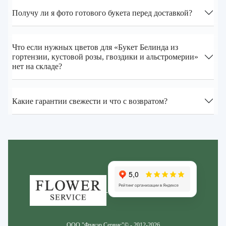
Получу ли я фото готового букета перед доставкой?
Что если нужных цветов для «Букет Белинда из
гортензии, кустовой розы, гвоздики и альстромерии»
нет на складе?
Какие гарантии свежести и что с возвратом?
Zakazcvetov.by
ООО "Флауэр Сервис"© - 2012-2026