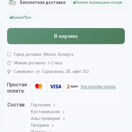
Бесплатная доставка
Наличие подтверждено сегодня
Купили
77
раз
В корзину
Город доставки:
Минск, Беларусь
Можем доставить:
1-2 часа
Самовывоз:
ул. Скрыганова, 2Б, офис 312
Простая
Все способы оплаты
оплата:
Состав:
Гортензия
1
Кустовая роза
2
Альстромерия
2
Гвоздика
3