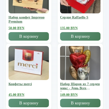
Набор конфет Impresso
Сердце Raffaello S
Premium
50.00 BYN
135.00 BYN
В корзину
В корзину
Конфеты merci
Набор Шаров из 7 сердец
микс - День Всех
Влюбленных
45.00 BYN
149.00 BYN
В корзину
В корзину