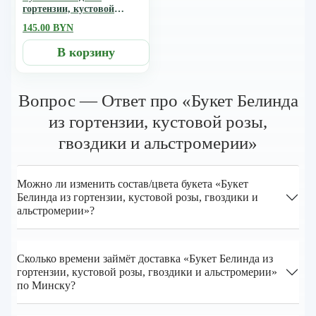
гортензии, кустовой
розы, гвоздики и
145.00 BYN
альстромерии
В корзину
Вопрос — Ответ про «Букет Белинда
из гортензии, кустовой розы,
гвоздики и альстромерии»
Можно ли изменить состав/цвета букета «Букет
Белинда из гортензии, кустовой розы, гвоздики и
альстромерии»?
Сколько времени займёт доставка «Букет Белинда из
гортензии, кустовой розы, гвоздики и альстромерии»
по Минску?