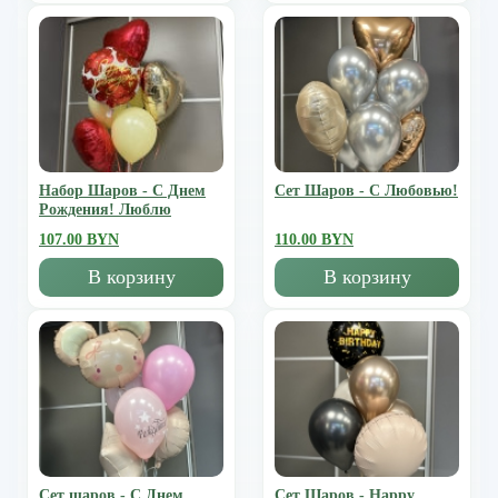
Набор Шаров - С Днем
Сет Шаров - С Любовью!
Рождения! Люблю
107.00 BYN
110.00 BYN
В корзину
В корзину
Сет шаров - С Днем
Сет Шаров - Happy