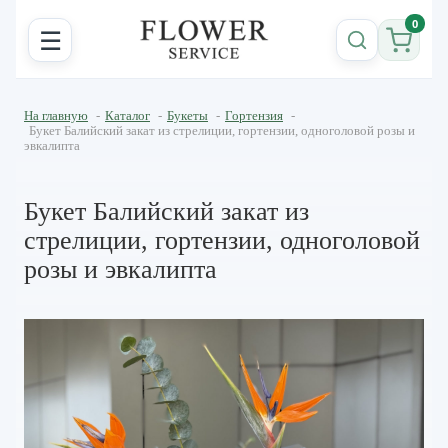
0
☰
На главную
-
Каталог
-
Букеты
-
Гортензия
-
Букет Балийский закат из стрелиции, гортензии, одноголовой розы и
эвкалипта
Букет Балийский закат из
стрелиции, гортензии, одноголовой
розы и эвкалипта