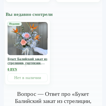
Вы недавно смотрели
Букет Балийский закат из
стрелиции, гортензии,
одноголовой розы и
0 BYN
эвкалипта
Нет в наличии
Вопрос — Ответ про «Букет
Балийский закат из стрелиции,