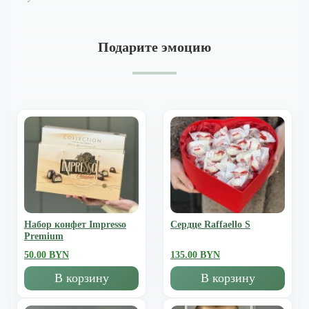
Подарите эмоцию
Набор конфет Impresso
Сердце Raffaello S
Premium
50.00 BYN
135.00 BYN
В корзину
В корзину