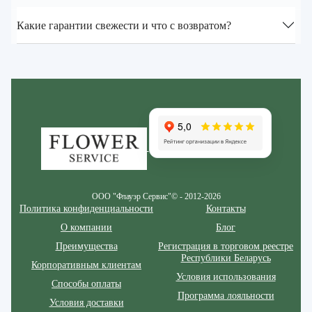
Какие гарантии свежести и что с возвратом?
Zakazcvetov.by
ООО "Флауэр Сервис"© - 2012-2026
Политика конфиденциальности
Контакты
О компании
Блог
Преимущества
Регистрация в торговом реестре
Республики Беларусь
Корпоративным клиентам
Условия использования
Способы оплаты
Программа лояльности
Условия доставки