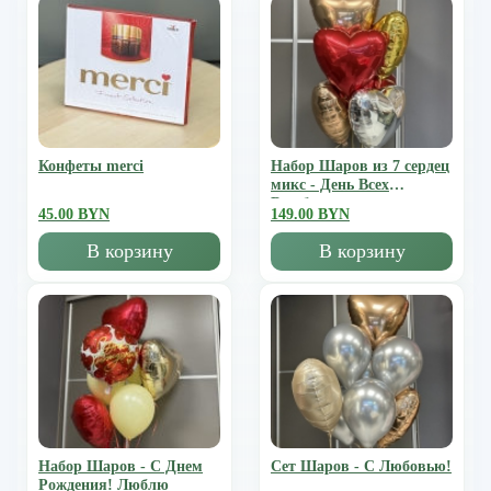
Конфеты merci
Набор Шаров из 7 сердец
микс - День Всех
Влюбленных
45.00 BYN
149.00 BYN
В корзину
В корзину
Набор Шаров - С Днем
Сет Шаров - С Любовью!
Рождения! Люблю