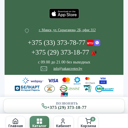
г. Минск, ул. Скрыганова, 2Б, офис 312
+375 (33) 373-78-77
+375 (29) 373-18-77
с 09.00 до 21.00 без выходных
info@zakazcvetov.by
ПОЗВОНИТЬ
+375 (29) 373-18-77
0
Главная
Каталог
Кабинет
Корзина