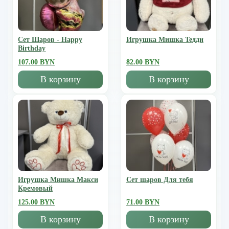
Сет Шаров - Happy
Игрушка Мишка Тедди
Birthday
107.00 BYN
82.00 BYN
В корзину
В корзину
Игрушка Мишка Mакси
Сет шаров Для тебя
Кремовый
125.00 BYN
71.00 BYN
В корзину
В корзину