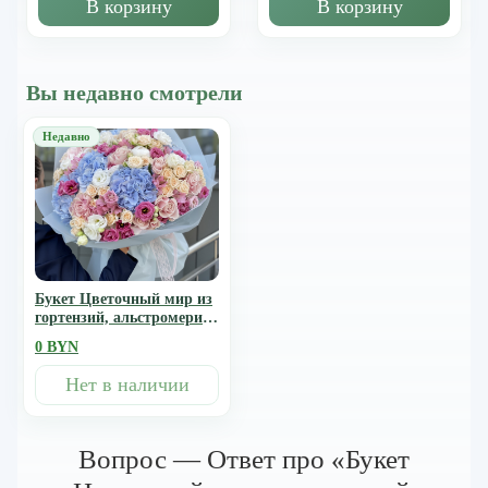
В корзину
В корзину
Вы недавно смотрели
Букет Цветочный мир из
гортензий, альстромерии
и роз
0 BYN
Нет в наличии
Вопрос — Ответ про «Букет