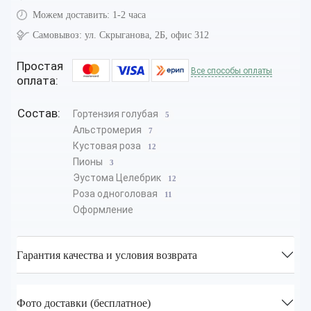
Можем доставить:
1-2 часа
Самовывоз:
ул. Скрыганова, 2Б, офис 312
Простая
Все способы оплаты
оплата:
Состав:
Гортензия голубая
5
Альстромерия
7
Кустовая роза
12
Пионы
3
Эустома Целебрик
12
Роза одноголовая
11
Оформление
Гарантия качества и условия возврата
Фото доставки (бесплатное)