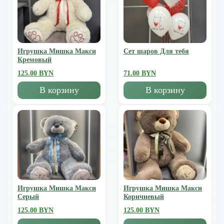
Игрушка Мишка Mакси
Сет шаров Для тебя
Кремовый
125.00 BYN
71.00 BYN
В корзину
В корзину
Игрушка Мишка Mакси
Игрушка Мишка Mакси
Серый
Коричневый
125.00 BYN
125.00 BYN