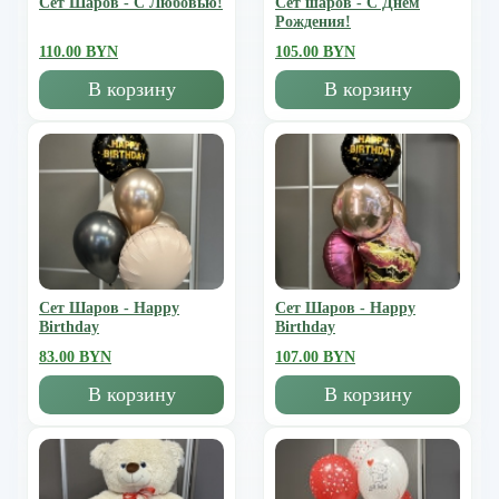
Сет Шаров - С Любовью!
Сет шаров - С Днем
Рождения!
110.00 BYN
105.00 BYN
В корзину
В корзину
Сет Шаров - Happy
Сет Шаров - Happy
Birthday
Birthday
83.00 BYN
107.00 BYN
В корзину
В корзину