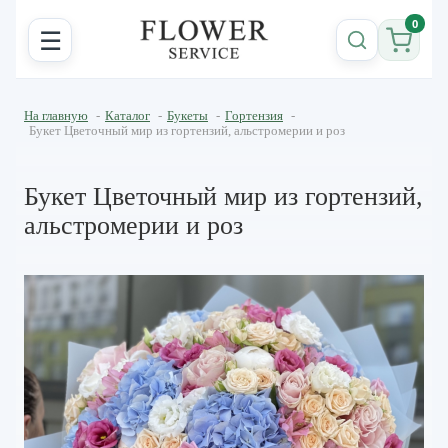
0
☰
На главную
-
Каталог
-
Букеты
-
Гортензия
-
Букет Цветочный мир из гортензий, альстромерии и роз
Букет Цветочный мир из гортензий,
альстромерии и роз