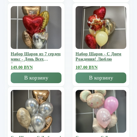
Набор Шаров из 7 сердец
Набор Шаров - С Днем
микс - День Всех
Рождения! Люблю
Влюбленных
149.00 BYN
107.00 BYN
В корзину
В корзину