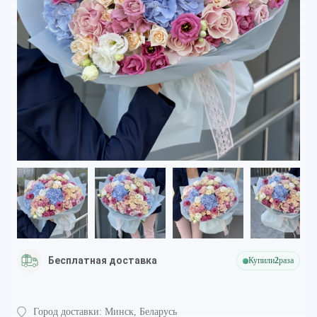
Бесплатная доставка
Купили
2
раза
Город доставки:
Минск, Беларусь