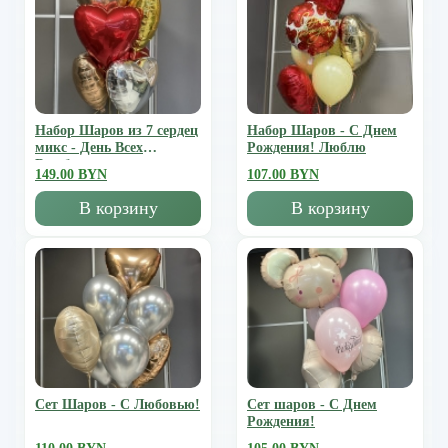
Набор Шаров из 7 сердец
Набор Шаров - С Днем
микс - День Всех
Рождения! Люблю
Влюбленных
149.00 BYN
107.00 BYN
В корзину
В корзину
Сет Шаров - С Любовью!
Сет шаров - С Днем
Рождения!