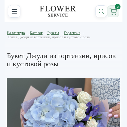
0
☰
На главную
-
Каталог
-
Букеты
-
Гортензия
-
Букет Джуди из гортензии, ирисов и кустовой розы
Букет Джуди из гортензии, ирисов
и кустовой розы