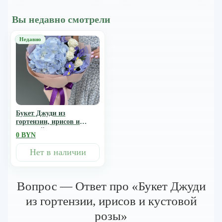
Вы недавно смотрели
Букет Джуди из
гортензии, ирисов и
кустовой розы
0 BYN
Нет в наличии
Вопрос — Ответ про «Букет Джуди
из гортензии, ирисов и кустовой
розы»