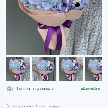
Бесплатная доставка
Купили
189
раз
Город доставки:
Минск, Беларусь