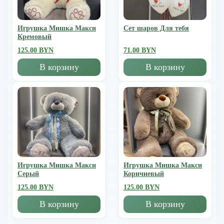
Игрушка Мишка Mакси
Сет шаров Для тебя
Кремовый
125.00 BYN
71.00 BYN
В корзину
В корзину
Игрушка Мишка Mакси
Игрушка Мишка Mакси
Серый
Коричневый
125.00 BYN
125.00 BYN
В корзину
В корзину