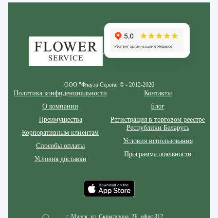
Zakazcvetov.by
ООО "Флауэр Сервис"© - 2012-2026
Политика конфиденциальности
Контакты
О компании
Блог
Преимущества
Регистрация в торговом реестре
Республики Беларусь
Корпоративным клиентам
Условия использования
Способы оплаты
Программа лояльности
Условия доставки
г. Минск, ул. Скрыганова, 2Б, офис 312