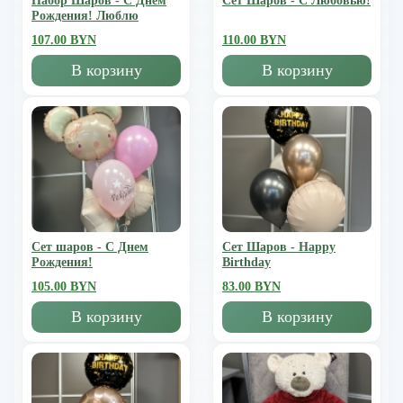
Набор Шаров - С Днем
Сет Шаров - С Любовью!
Рождения! Люблю
107.00 BYN
110.00 BYN
В корзину
В корзину
Сет шаров - С Днем
Сет Шаров - Happy
Рождения!
Birthday
105.00 BYN
83.00 BYN
В корзину
В корзину