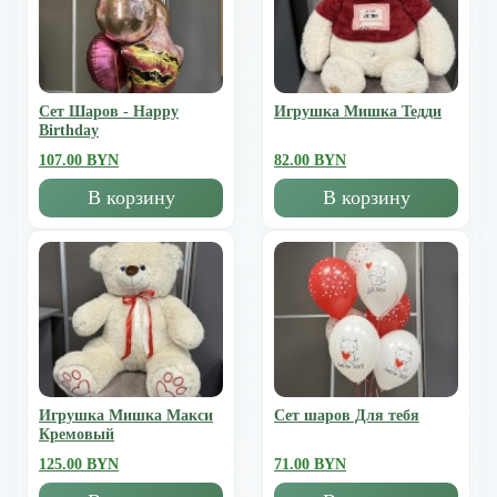
Сет Шаров - Happy
Игрушка Мишка Тедди
Birthday
107.00 BYN
82.00 BYN
В корзину
В корзину
Игрушка Мишка Mакси
Сет шаров Для тебя
Кремовый
125.00 BYN
71.00 BYN