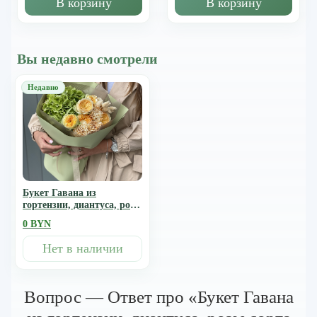
В корзину
В корзину
Вы недавно смотрели
Букет Гавана из
гортензии, диантуса, розы
сорта каталина и
0 BYN
фалариса
Нет в наличии
Вопрос — Ответ про «Букет Гавана