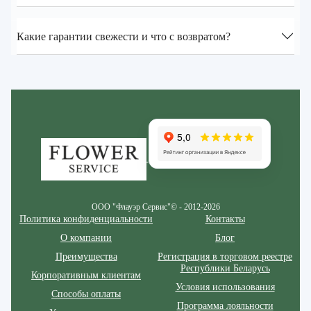
Какие гарантии свежести и что с возвратом?
Zakazcvetov.by
ООО "Флауэр Сервис"© - 2012-2026
Политика конфиденциальности
Контакты
О компании
Блог
Преимущества
Регистрация в торговом реестре
Республики Беларусь
Корпоративным клиентам
Условия использования
Способы оплаты
Программа лояльности