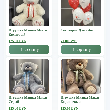
Игрушка Мишка Mакси
Сет шаров Для тебя
Кремовый
125.00 BYN
71.00 BYN
В корзину
В корзину
Игрушка Мишка Mакси
Игрушка Мишка Mакси
Серый
Коричневый
125.00 BYN
125.00 BYN