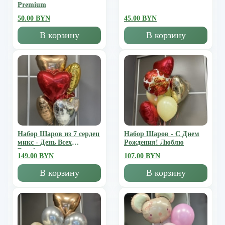
Premium
50.00 BYN
45.00 BYN
В корзину
В корзину
Набор Шаров из 7 сердец
Набор Шаров - С Днем
микс - День Всех
Рождения! Люблю
Влюбленных
149.00 BYN
107.00 BYN
В корзину
В корзину