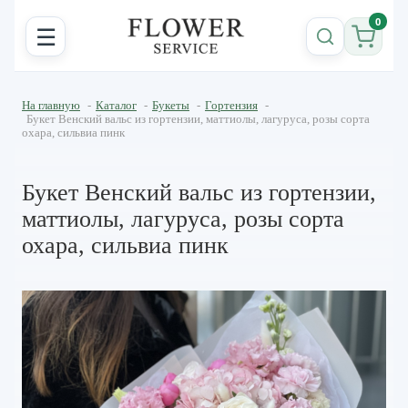
0
☰
На главную
-
Каталог
-
Букеты
-
Гортензия
-
Букет Венский вальс из гортензии, маттиолы, лагуруса, розы сорта
охара, сильвиа пинк
Букет Венский вальс из гортензии,
маттиолы, лагуруса, розы сорта
охара, сильвиа пинк