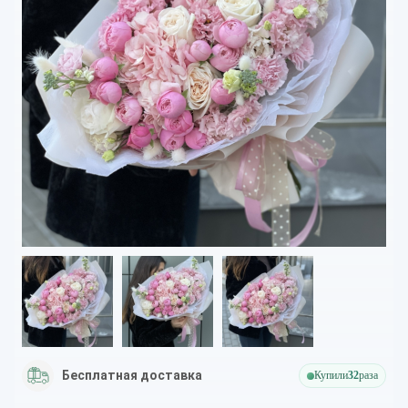
Бесплатная доставка
Купили
32
раза