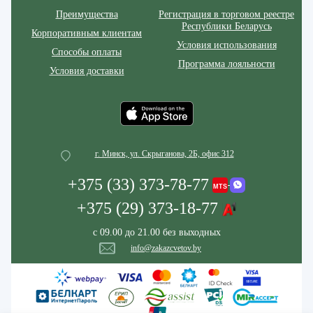
Преимущества
Регистрация в торговом реестре
Республики Беларусь
Корпоративным клиентам
Условия использования
Способы оплаты
Программа лояльности
Условия доставки
г. Минск, ул. Скрыганова, 2Б, офис 312
+375 (33) 373-78-77
+375 (29) 373-18-77
с 09.00 до 21.00 без выходных
info@zakazcvetov.by