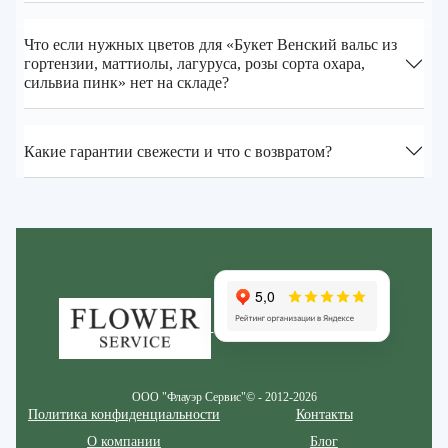
Что если нужных цветов для «Букет Венский вальс из
гортензии, маттиолы, лагуруса, розы сорта охара,
сильвиа пинк» нет на складе?
Какие гарантии свежести и что с возвратом?
Zakazcvetov.by
ООО "Флауэр Сервис"© - 2012-2026
Политика конфиденциальности
Контакты
О компании
Блог