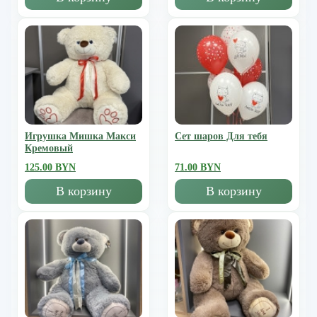
Игрушка Мишка Mакси
Сет шаров Для тебя
Кремовый
125.00 BYN
71.00 BYN
В корзину
В корзину