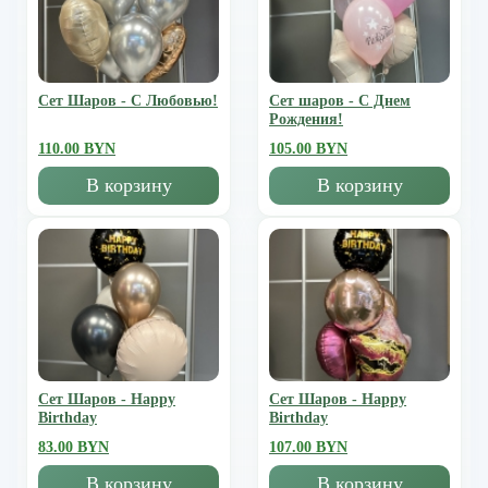
Сет Шаров - С Любовью!
Сет шаров - С Днем
Рождения!
110.00 BYN
105.00 BYN
В корзину
В корзину
Сет Шаров - Happy
Сет Шаров - Happy
Birthday
Birthday
83.00 BYN
107.00 BYN
В корзину
В корзину