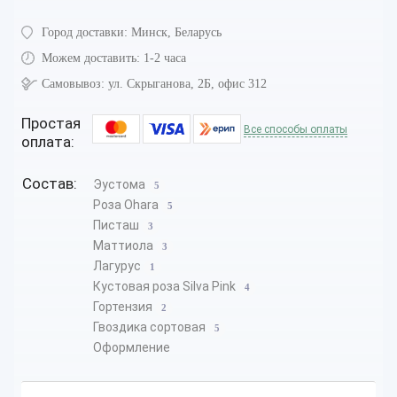
Город доставки:
Минск, Беларусь
Можем доставить:
1-2 часа
Самовывоз:
ул. Скрыганова, 2Б, офис 312
Простая
Все способы оплаты
оплата:
Состав:
Эустома
5
Роза Ohara
5
Писташ
3
Маттиола
3
Лагурус
1
Кустовая роза Silva Pink
4
Гортензия
2
Гвоздика сортовая
5
Оформление