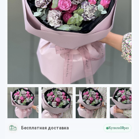
Бесплатная доставка
Купили
10
раз