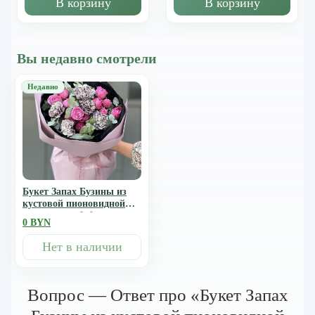
В корзину
В корзину
Вы недавно смотрели
Букет Запах Бузины из
кустовой пионовидной
розы мисти баблс и
0 BYN
диантуса
Нет в наличии
Вопрос — Ответ про «Букет Запах