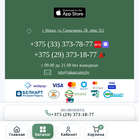
г. Минск, ул. Скрыганова, 2Б, офис 312
+375 (33) 373-78-77
+375 (29) 373-18-77
с 09.00 до 21.00 без выходных
info@zakazcvetov.by
ПОЗВОНИТЬ
+375 (29) 373-18-77
0
Главная
Каталог
Кабинет
Корзина