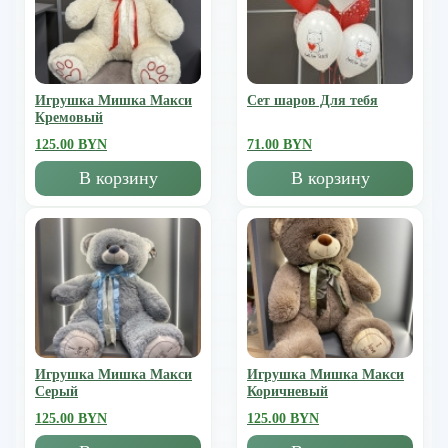
Игрушка Мишка Mакси
Сет шаров Для тебя
Кремовый
125.00 BYN
71.00 BYN
В корзину
В корзину
Игрушка Мишка Mакси
Игрушка Мишка Mакси
Серый
Коричневый
125.00 BYN
125.00 BYN