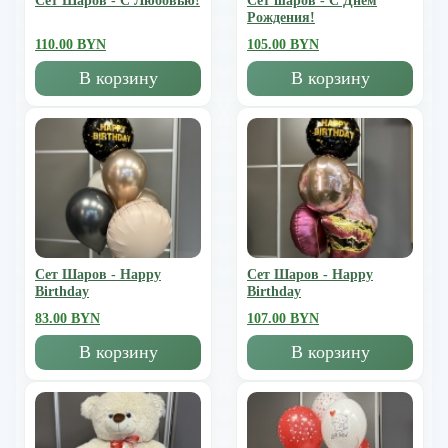
Сет Шаров - С Любовью!
Сет шаров - С Днем
Рождения!
110.00 BYN
105.00 BYN
В корзину
В корзину
Сет Шаров - Happy
Сет Шаров - Happy
Birthday
Birthday
83.00 BYN
107.00 BYN
В корзину
В корзину