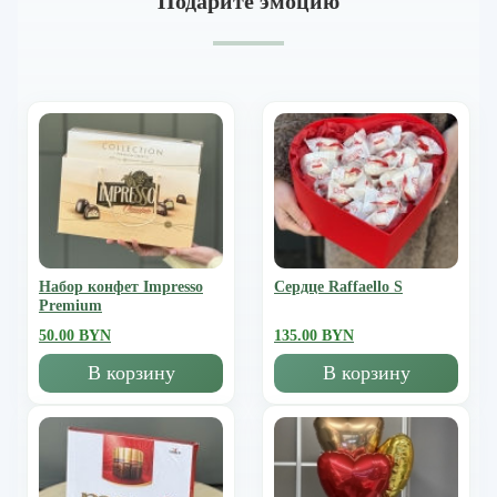
Подарите эмоцию
Набор конфет Impresso
Сердце Raffaello S
Premium
50.00 BYN
135.00 BYN
В корзину
В корзину