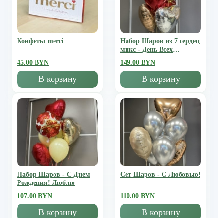
Конфеты merci
Набор Шаров из 7 сердец
микс - День Всех
Влюбленных
45.00 BYN
149.00 BYN
В корзину
В корзину
Набор Шаров - С Днем
Сет Шаров - С Любовью!
Рождения! Люблю
107.00 BYN
110.00 BYN
В корзину
В корзину