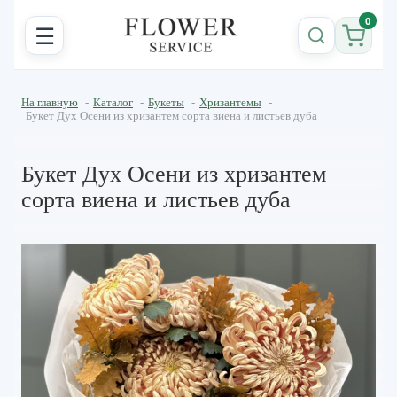
0
☰
На главную
-
Каталог
-
Букеты
-
Хризантемы
-
Букет Дух Осени из хризантем сорта виена и листьев дуба
Букет Дух Осени из хризантем
сорта виена и листьев дуба