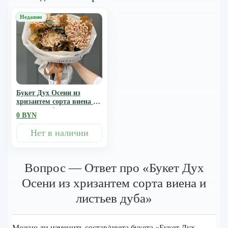
Букет Дух Осени из
хризантем сорта виена и
листьев дуба
0 BYN
Нет в наличии
Вопрос — Ответ про «Букет Дух
Осени из хризантем сорта виена и
листьев дуба»
Можно ли изменить состав/цвета букета «Букет Дух