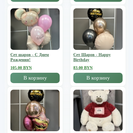
Сет шаров - С Днем
Сет Шаров - Happy
Рождения!
Birthday
105.00 BYN
83.00 BYN
В корзину
В корзину