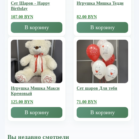
Сет Шаров - Happy
Игрушка Мишка Тедди
Birthday
107.00 BYN
82.00 BYN
В корзину
В корзину
Игрушка Мишка Mакси
Сет шаров Для тебя
Кремовый
125.00 BYN
71.00 BYN
В корзину
В корзину
Вы недавно смотрели