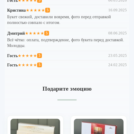
Гость
★★★★★
06.05.2026
5
Кристина
★★★★★
16.09.2025
5
Букет свежий, доставили вовремя, фото перед отправкой
полностью совпало с итогом.
Дмитрий
★★★★★
08.06.2025
5
Всё чётко: оплата, подтверждение, фото букета перед доставкой.
Молодцы.
Гость
★★★★★
23.05.2025
5
Гость
★★★★★
24.02.2025
5
Подарите эмоцию