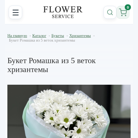
0
☰
На главную
-
Каталог
-
Букеты
-
Хризантемы
-
Букет Ромашка из 5 веток хризантемы
Букет Ромашка из 5 веток
хризантемы