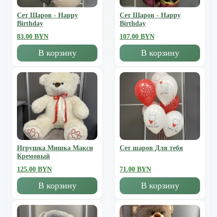
Сет Шаров - Happy
Сет Шаров - Happy
Birthday
Birthday
83.00 BYN
107.00 BYN
В корзину
В корзину
Игрушка Мишка Mакси
Сет шаров Для тебя
Кремовый
125.00 BYN
71.00 BYN
В корзину
В корзину