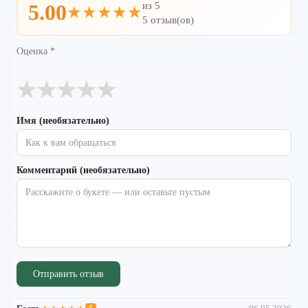
из 5
5.00
★★★★★
5 отзыв(ов)
Оценка
*
★
★
★
★
★
Имя (необязательно)
Комментарий (необязательно)
Отправить отзыв