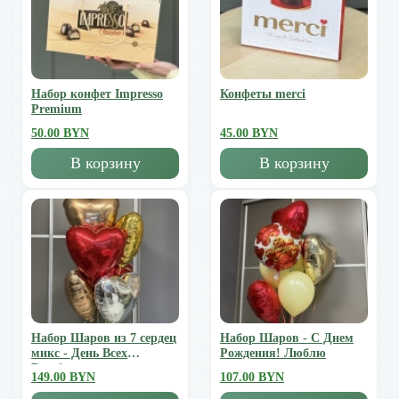
Набор конфет Impresso
Конфеты merci
Premium
50.00 BYN
45.00 BYN
В корзину
В корзину
Набор Шаров из 7 сердец
Набор Шаров - С Днем
микс - День Всех
Рождения! Люблю
Влюбленных
149.00 BYN
107.00 BYN