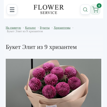
0
☰
На главную
-
Каталог
-
Букеты
-
Хризантемы
-
Букет Элит из 9 хризантем
Букет Элит из 9 хризантем