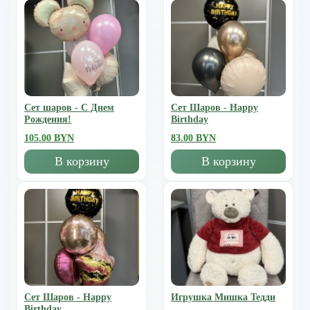
Сет шаров - С Днем
Сет Шаров - Happy
Рождения!
Birthday
105.00 BYN
83.00 BYN
В корзину
В корзину
Сет Шаров - Happy
Игрушка Мишка Тедди
Birthday