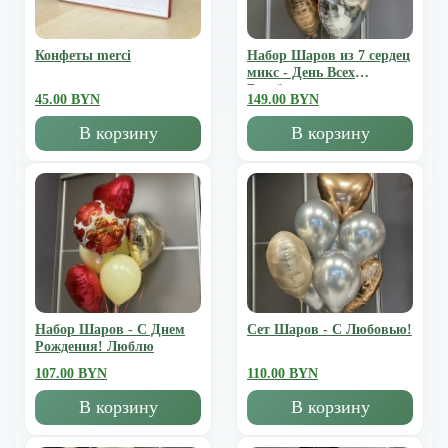
Конфеты merci
Набор Шаров из 7 сердец
микс - День Всех
Влюбленных
45.00 BYN
149.00 BYN
В корзину
В корзину
Набор Шаров - С Днем
Сет Шаров - С Любовью!
Рождения! Люблю
107.00 BYN
110.00 BYN
В корзину
В корзину