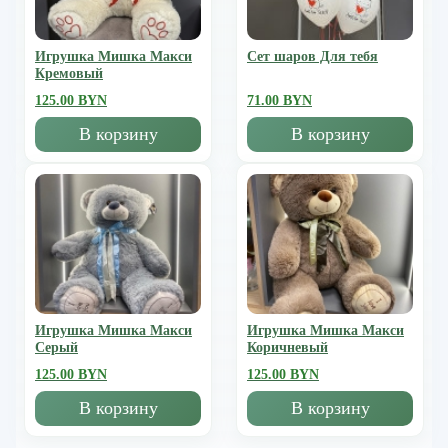
Игрушка Мишка Mакси
Сет шаров Для тебя
Кремовый
125.00 BYN
71.00 BYN
В корзину
В корзину
Игрушка Мишка Mакси
Игрушка Мишка Mакси
Серый
Коричневый
125.00 BYN
125.00 BYN
В корзину
В корзину