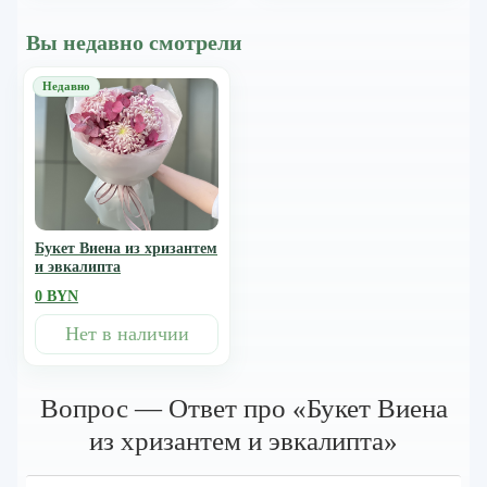
Вы недавно смотрели
Букет Виена из хризантем
и эвкалипта
0 BYN
Нет в наличии
Вопрос — Ответ про «Букет Виена
из хризантем и эвкалипта»