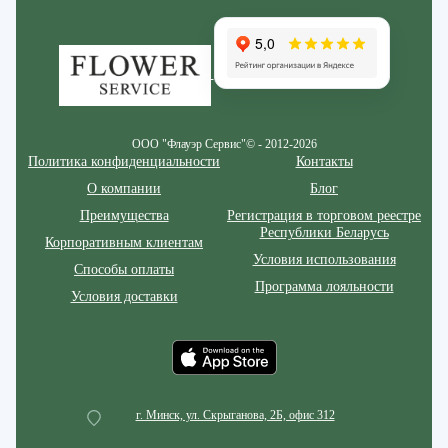
Zakazcvetov.by
ООО "Флауэр Сервис"© - 2012-2026
Политика конфиденциальности
Контакты
О компании
Блог
Преимущества
Регистрация в торговом реестре
Республики Беларусь
Корпоративным клиентам
Условия использования
Способы оплаты
Программа лояльности
Условия доставки
г. Минск, ул. Скрыганова, 2Б, офис 312