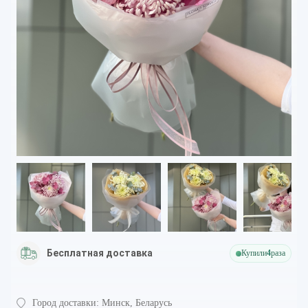
Бесплатная доставка
Купили
4
раза
Город доставки:
Минск, Беларусь