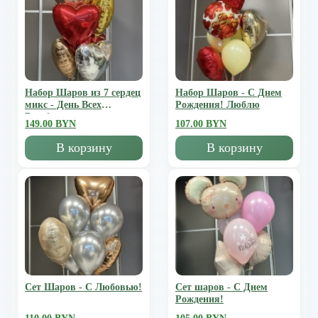
Набор Шаров из 7 сердец
Набор Шаров - С Днем
микс - День Всех
Рождения! Люблю
Влюбленных
149.00 BYN
107.00 BYN
В корзину
В корзину
Сет Шаров - С Любовью!
Сет шаров - С Днем
Рождения!