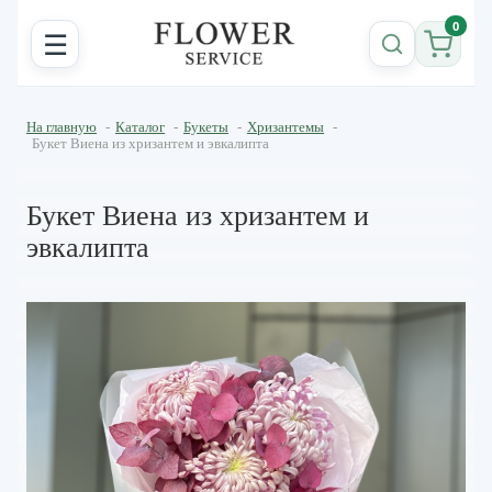
0
☰
На главную
-
Каталог
-
Букеты
-
Хризантемы
-
Букет Виена из хризантем и эвкалипта
Букет Виена из хризантем и
эвкалипта