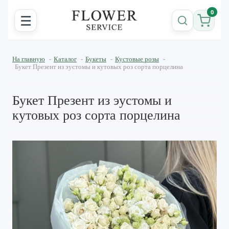
0
☰
На главную
-
Каталог
-
Букеты
-
Кустовые розы
-
Букет Презент из эустомы и кутовых роз сорта порцелина
Букет Презент из эустомы и
кутовых роз сорта порцелина