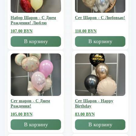
Набор Шаров - С Днем
Сет Шаров - С Любовью!
Рождения! Люблю
107.00 BYN
110.00 BYN
В корзину
В корзину
Сет шаров - С Днем
Сет Шаров - Happy
Рождения!
Birthday
105.00 BYN
83.00 BYN
В корзину
В корзину