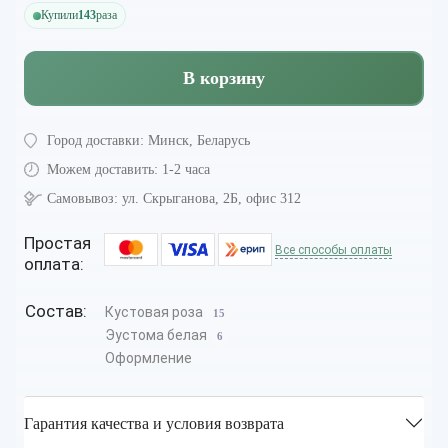
Купили
143
раза
В корзину
Город доставки:
Минск, Беларусь
Можем доставить:
1-2 часа
Самовывоз:
ул. Скрыганова, 2Б, офис 312
Простая
Все способы оплаты
оплата:
Состав:
Кустовая роза
15
Эустома белая
6
Оформление
Гарантия качества и условия возврата