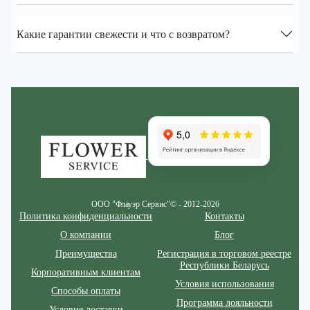
Какие гарантии свежести и что с возвратом?
Zakazcvetov.by
ООО "Флауэр Сервис"© - 2012-2026
Политика конфиденциальности
Контакты
О компании
Блог
Преимущества
Регистрация в торговом реестре
Республики Беларусь
Корпоративным клиентам
Условия использования
Способы оплаты
Программа лояльности
Условия доставки