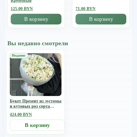
Кремовый
125.00 BYN
71.00 BYN
В корзину
В корзину
Вы недавно смотрели
Букет Презент из эустомы
и кутовых роз сорта
порцелина
424.00 BYN
В корзину