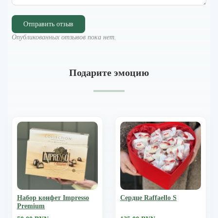
Отправить отзыв
Опубликованных отзывов пока нет.
Подарите эмоцию
Набор конфет Impresso
Сердце Raffaello S
Premium