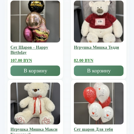
Сет Шаров - Happy
Игрушка Мишка Тедди
Birthday
107.00 BYN
82.00 BYN
В корзину
В корзину
Игрушка Мишка Mакси
Сет шаров Для тебя