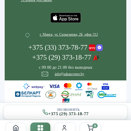
г. Минск, ул. Скрыганова, 2Б, офис 312
+375 (33) 373-78-77
+375 (29) 373-18-77
с 09.00 до 21.00 без выходных
info@zakazcvetov.by
ПОЗВОНИТЬ
+375 (29) 373-18-77
0