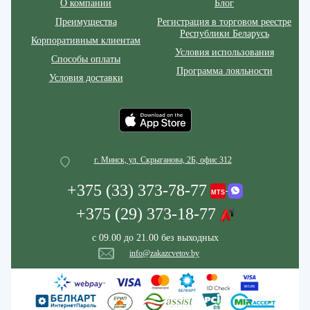
О компании
Блог
Преимущества
Регистрация в торговом реестре
Республики Беларусь
Корпоративным клиентам
Условия использования
Способы оплаты
Программа лояльности
Условия доставки
г. Минск, ул. Скрыганова, 2Б, офис 312
+375 (33) 373-78-77
+375 (29) 373-18-77
с 09.00 до 21.00 без выходных
info@zakazcvetov.by