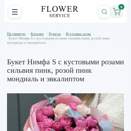
0
☰
На главную
-
Каталог
-
Букеты
-
Кустовые розы
-
Букет Нимфа S с кустовыми розами сильвия пинк, розой пинк
мондиаль и эвкалиптом
Букет Нимфа S с кустовыми розами
сильвия пинк, розой пинк
мондиаль и эвкалиптом