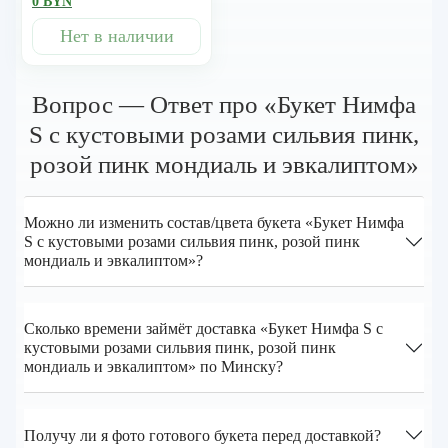
0 BYN
мондиаль и эвкалиптом
Нет в наличии
Вопрос — Ответ про «Букет Нимфа
S с кустовыми розами сильвия пинк,
розой пинк мондиаль и эвкалиптом»
Можно ли изменить состав/цвета букета «Букет Нимфа
S с кустовыми розами сильвия пинк, розой пинк
мондиаль и эвкалиптом»?
Сколько времени займёт доставка «Букет Нимфа S с
кустовыми розами сильвия пинк, розой пинк
мондиаль и эвкалиптом» по Минску?
Получу ли я фото готового букета перед доставкой?