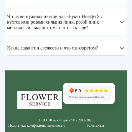
Что если нужных цветов для «Букет Нимфа S с
кустовыми розами сильвия пинк, розой пинк
мондиаль и эвкалиптом» нет на складе?
Какие гарантии свежести и что с возвратом?
Zakazcvetov.by
ООО "Флауэр Сервис"© - 2012-2026
Политика конфиденциальности
Контакты