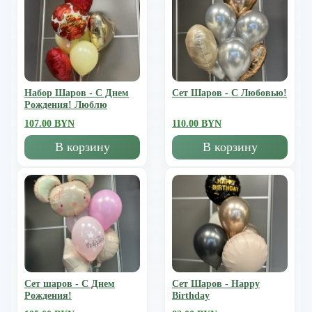
Набор Шаров - С Днем
Сет Шаров - С Любовью!
Рождения! Люблю
107.00 BYN
110.00 BYN
В корзину
В корзину
Сет шаров - С Днем
Сет Шаров - Happy
Рождения!
Birthday